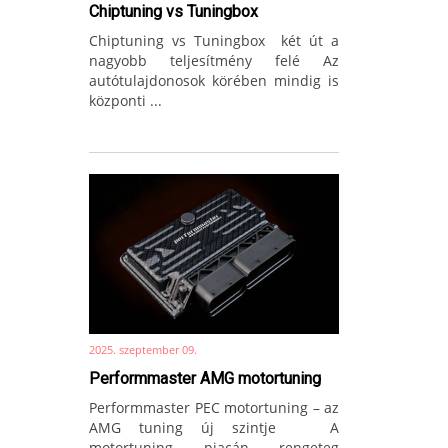
Chiptuning vs Tuningbox
Chiptuning vs Tuningbox két út a
nagyobb teljesítmény felé Az
autótulajdonosok körében mindig is
központi ...
2025. szeptember 09.
Performmaster AMG motortuning
Performmaster PEC motortuning – az
AMG tuning új szintje A
motortuning piacán rengeteg