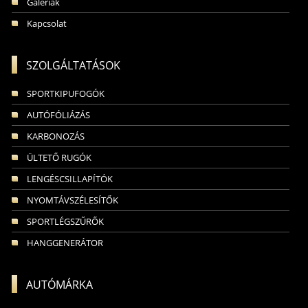
Galériák
Kapcsolat
SZOLGÁLTATÁSOK
SPORTKIPUFOGÓK
AUTÓFÓLIÁZÁS
KARBONOZÁS
ÜLTETŐ RUGÓK
LENGÉSCSILLAPÍTÓK
NYOMTÁVSZÉLESÍTŐK
SPORTLÉGSZŰRŐK
HANGGENERÁTOR
AUTÓMÁRKA