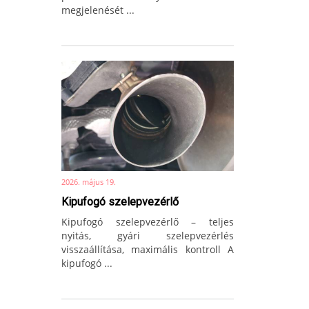
megjelenését ...
2026. május 19.
Kipufogó szelepvezérlő
Kipufogó szelepvezérlő – teljes
nyitás, gyári szelepvezérlés
visszaállítása, maximális kontroll A
kipufogó ...