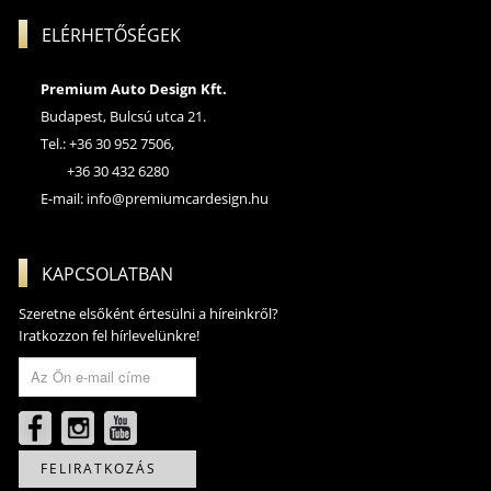
ELÉRHETŐSÉGEK
Premium Auto Design Kft.
Budapest, Bulcsú utca 21.
Tel.: +36 30 952 7506,
+36 30 432 6280
E-mail:
info@premiumcardesign.hu
KAPCSOLATBAN
Szeretne elsőként értesülni a híreinkről?
Iratkozzon fel hírlevelünkre!
FELIRATKOZÁS