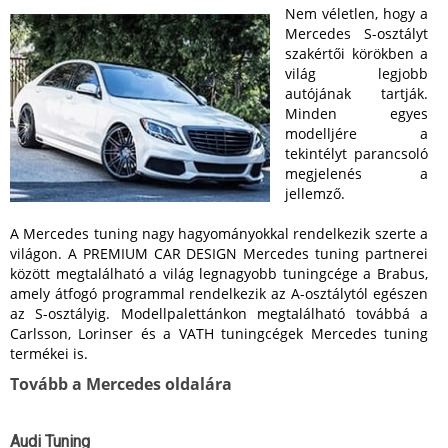
Nem véletlen, hogy a
Mercedes S-osztályt
szakértői körökben a
világ legjobb
autójának tartják.
Minden egyes
modelljére a
tekintélyt parancsoló
megjelenés a
jellemző.
A Mercedes tuning nagy hagyományokkal rendelkezik szerte a
világon. A PREMIUM CAR DESIGN Mercedes tuning partnerei
között megtalálható a világ legnagyobb tuningcége a Brabus,
amely átfogó programmal rendelkezik az A-osztálytól egészen
az S-osztályig. Modellpalettánkon megtalálható továbbá a
Carlsson, Lorinser és a VATH tuningcégek Mercedes tuning
termékei is.
Tovább a Mercedes oldalára
Audi Tuning