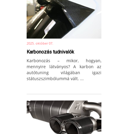
2025. október 07.
Karbonozás tudnivalók
Karbonozás – mikor, hogyan,
mennyire látványos? A karbon az
autótuning világában igazi
státuszszimbólummá vált. ...