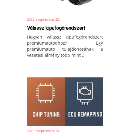
2025. szeptember 23.
Válassz kipufogórendszert
Hogyan válassz kipufogórendszert
prémiumautódhoz? Egy
prémiumautó tulajdonosának a
vezetési élmény több mint ...
2025. szeptember 19.