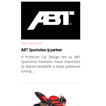
2026. március 06.
ABT Sportsline új partner
A Premium Car Design lett az ABT
Sportsline hivatalos hazai importőre
Új fejezet kezdődik a hazai prémium
tuning ...