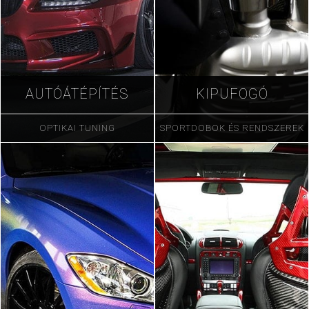
AUTÓÁTÉPÍTÉS
KIPUFOGÓ
OPTIKAI TUNING
SPORTDOBOK ÉS RENDSZEREK