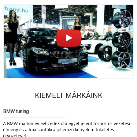
KIEMELT MÁRKÁINK
BMW tuning
A BMW márkanév évtizedek óta egyet jelent a sportos vezetési
élmény és a luxusautókra jellemző kényelem tökéletes
ötvözetével.