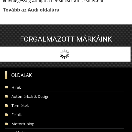
különlegesség Audiját a PREMIUM CAR DESIGN-nál.
Tovább az Audi oldalára
FORGALMAZOTT MÁRKÁINK
OLDALAK
Hírek
Autómárkák & Design
Termékek
Felnik
Motortuning