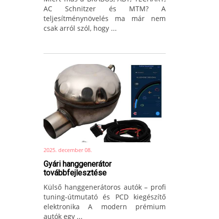
AC Schnitzer és MTM? A
teljesítménynövelés ma már nem
csak arról szól, hogy ...
2025. december 08.
Gyári hanggenerátor
továbbfejlesztése
Külső hanggenerátoros autók – profi
tuning-útmutató és PCD kiegészítő
elektronika A modern prémium
autók egy ...