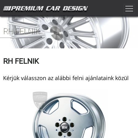
RH FELNIK
RH FELNIK
Kérjük válasszon az alábbi felni ajánlataink közül