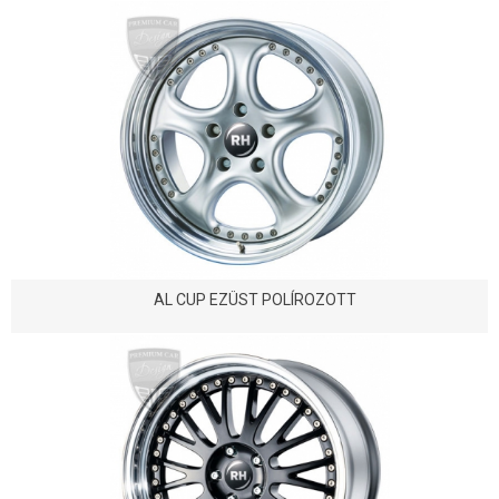
AL CUP EZÜST POLÍROZOTT