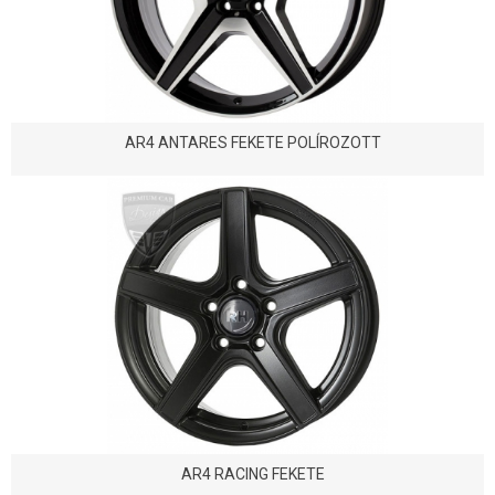
AR4 ANTARES FEKETE POLÍROZOTT
AR4 RACING FEKETE