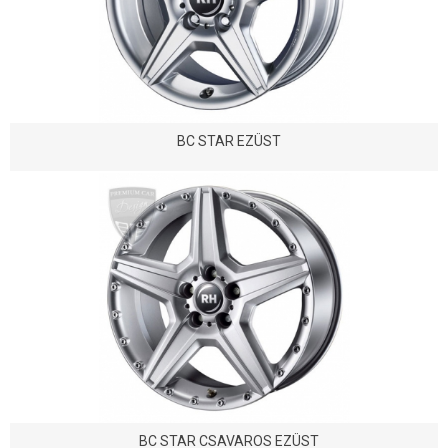
BC STAR EZÜST
BC STAR CSAVAROS EZÜST