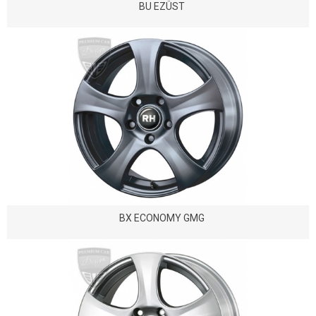
BU EZÜST
BX ECONOMY GMG