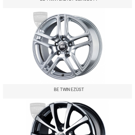
BE TWIN EZÜST