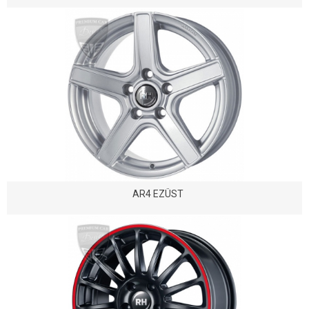
AR4 EZÜST