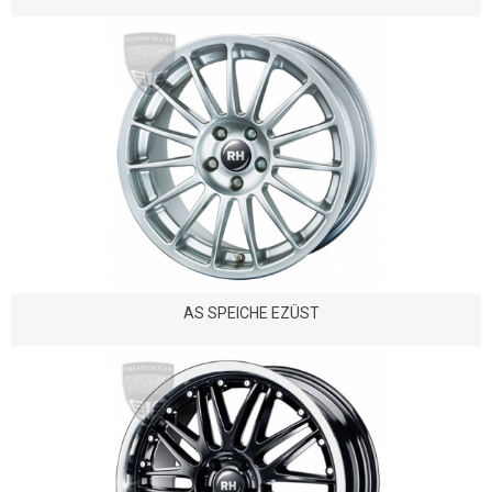
AS SPEICHE EZÜST