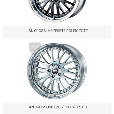
AN CROSSLINE FEKETE POLÍROZOTT
AN CROSSLINE EZÜST POLÍROZOTT