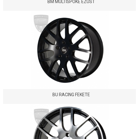
BM MULTISPOKE EZÜST
BU RACING FEKETE