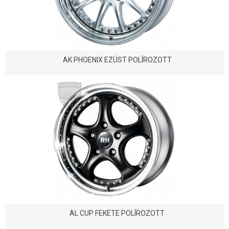
AK PHOENIX EZÜST POLÍROZOTT
AL CUP FEKETE POLÍROZOTT