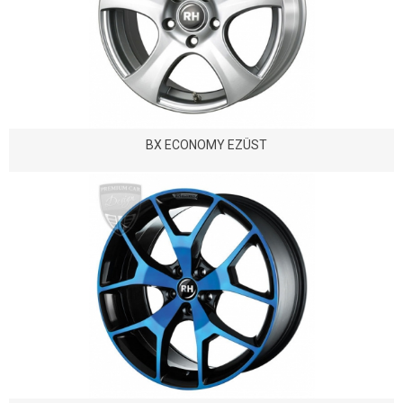
BX ECONOMY EZÜST