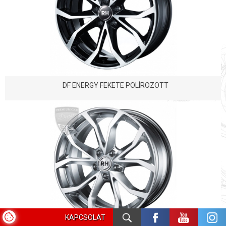
DF ENERGY FEKETE POLÍROZOTT
KAPCSOLAT