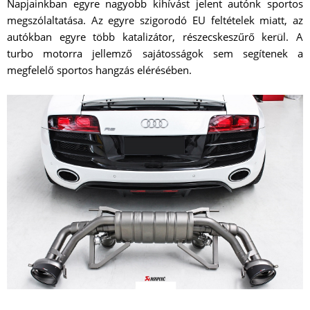
Napjainkban egyre nagyobb kihívást jelent autónk sportos
megszólaltatása. Az egyre szigorodó EU feltételek miatt, az
autókban egyre több katalizátor, részecskeszűrő kerül. A
turbo motorra jellemző sajátosságok sem segítenek a
megfelelő sportos hangzás elérésében.