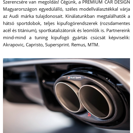
Szerencsére van megoldás! Cégünk, a PREMIUM CAR DESIGN
Magyarországon egyedülálló, széles modellválasztékkal várja
az Audi márka tulajdonosait. Kínálatunkban megtalálhatók a
hátsó sportdobok, teljes kipufogórendszerek (rozsdamentes
acél és titánium), sportkatalizátorok és leömlők is. Partnereink
mind-mind a tuning kipufogó gyártás csúcsát képviselik:
Akrapovic, Capristo, Supersprint. Remus, MTM.