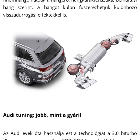
hang szerint. A hangot külön fűszerezhetjük különböző
visszadurrogási effektekkel is.
Audi tuning: jobb, mint a gyári!
Az Audi évek óta használja ezt a technológiát a 3.0 biturbo