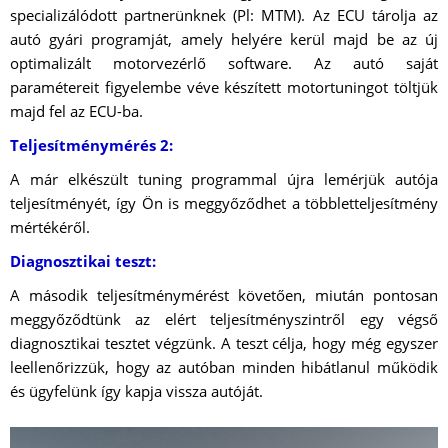
specializálódott partnerünknek (Pl: MTM). Az ECU tárolja az
autó gyári programját, amely helyére kerül majd be az új
optimalizált motorvezérlő software. Az autó saját
paramétereit figyelembe véve készített motortuningot töltjük
majd fel az ECU-ba.
Teljesítménymérés 2:
A már elkészült tuning programmal újra lemérjük autója
teljesítményét, így Ön is meggyőződhet a többletteljesítmény
mértékéről.
Diagnosztikai teszt:
A második teljesítménymérést követően, miután pontosan
meggyőződtünk az elért teljesítményszintről egy végső
diagnosztikai tesztet végzünk. A teszt célja, hogy még egyszer
leellenőrizzük, hogy az autóban minden hibátlanul működik
és ügyfelünk így kapja vissza autóját.