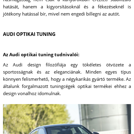
hatását, hanem a kigyorsításoknál és a fékezéseknél is
jótékony hatással bír, mivel nem engedi billegni az autót.
AUDI OPTIKAI TUNING
Az Audi optikai tuning tudnivalói:
Az Audi design filozófiája egy tökéletes ötvözete a
sportosságnak és az eleganciának. Minden egyes típus
könnyen felismerhető, hogy a négykarikás gyártó terméke. Az
általunk forgalmazott tuningcégek optikai termékei ehhez a
design vonalhoz idomulnak.