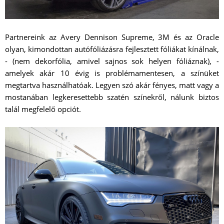
Partnereink az Avery Dennison Supreme, 3M és az Oracle
olyan, kimondottan autófóliázásra fejlesztett fóliákat kínálnak,
- (nem dekorfólia, amivel sajnos sok helyen fóliáznak), -
amelyek akár 10 évig is problémamentesen, a színüket
megtartva használhatóak. Legyen szó akár fényes, matt vagy a
mostanában legkeresettebb szatén színekről, nálunk biztos
talál megfelelő opciót.