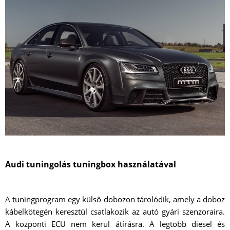
Audi tuningolás tuningbox használatával
A tuningprogram egy külső dobozon tárolódik, amely a doboz
kábelkötegén keresztül csatlakozik az autó gyári szenzoraira.
A központi ECU nem kerül átírásra. A legtöbb diesel és