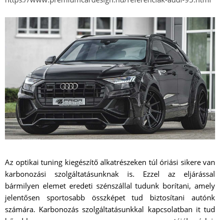
Az optikai tuning kiegészítő alkatrészeken túl óriási sikere van
karbonozási szolgáltatásunknak is. Ezzel az eljárással
bármilyen elemet eredeti szénszállal tudunk borítani, amely
jelentősen sportosabb összképet tud biztosítani autónk
számára. Karbonozás szolgáltatásunkkal kapcsolatban it tud