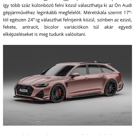
így több száz különböző felni közül választhatja ki az Ön Audi
gépjárművéhez leginkább megfelelőt. Méretskála szerint 17”-
tól egészen 24”-ig választhat felnijeink közül, színben az ezüst,
fekete, antracit, bicolor variációkon túl akár egyedi
elképzeléseket is meg tudunk valósítani.