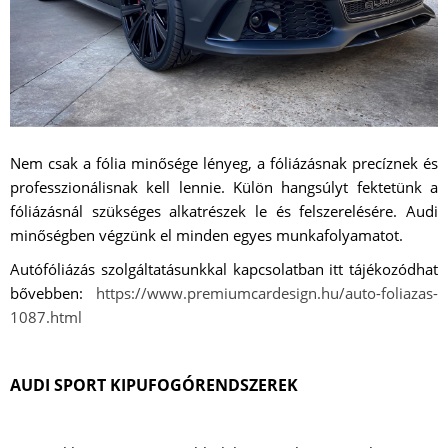
Nem csak a fólia minősége lényeg, a fóliázásnak precíznek és
professzionálisnak kell lennie. Külön hangsúlyt fektetünk a
fóliázásnál szükséges alkatrészek le és felszerelésére. Audi
minőségben végzünk el minden egyes munkafolyamatot.
Autófóliázás szolgáltatásunkkal kapcsolatban itt tájékozódhat
bővebben:
https://www.premiumcardesign.hu/auto-foliazas-
1087.html
AUDI SPORT KIPUFOGÓRENDSZEREK