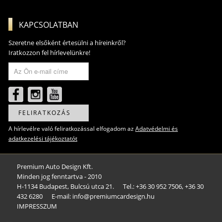
KAPCSOLATBAN
Szeretne elsőként értesülni a híreinkről?
Iratkozzon fel hírlevelünkre!
FELIRATKOZÁS
A hírlevélre való feliratkozással elfogadom az
Adatvédelmi és
adatkezelési tájékoztatót
Premium Auto Design Kft.
Minden jog fenntartva - 2010
H-1134 Budapest, Bulcsú utca 21.
Tel.: +36 30 952 7506, +36 30
432 6280
E-mail: info@premiumcardesign.hu​
IMPRESSZUM