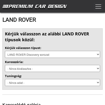
LAND ROVER
Kérjük válasszon az alábbi LAND ROVER
típusok közül:
Kérjük válasszon típust:
Karosszéria:
Tuningcég:
Kapcsolódó galéria