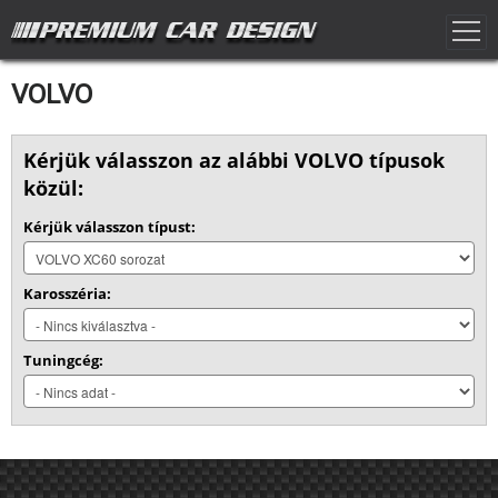
VOLVO
Kérjük válasszon az alábbi VOLVO típusok
közül:
Kérjük válasszon típust:
Karosszéria:
Tuningcég: