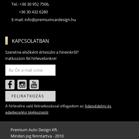
Tel.: +36 30 952 7506,
+36 30 432 6280
E-mail:
info@premiumcardesign.hu
KAPCSOLATBAN
Szeretne elsőként értesülni a híreinkről?
Iratkozzon fel hírlevelünkre!
FELIRATKOZÁS
A hírlevélre való feliratkozással elfogadom az
Adatvédelmi és
adatkezelési tájékoztatót
Premium Auto Design Kft.
Minden jog fenntartva - 2010