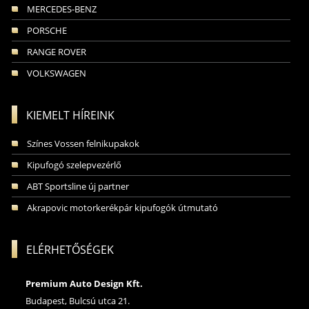
MERCEDES-BENZ
PORSCHE
RANGE ROVER
VOLKSWAGEN
KIEMELT HÍREINK
Színes Vossen felnikupakok
Kipufogó szelepvezérlő
ABT Sportsline új partner
Akrapovic motorkerékpár kipufogók útmutató
ELÉRHETŐSÉGEK
Premium Auto Design Kft.
Budapest, Bulcsú utca 21.