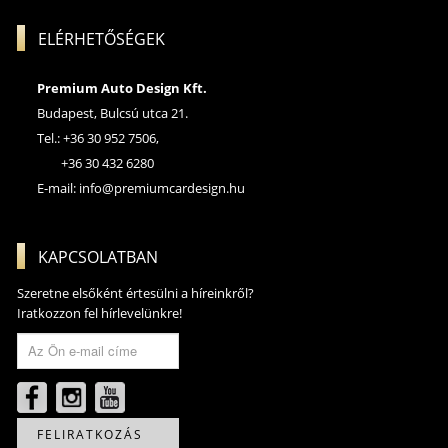
ELÉRHETŐSÉGEK
Premium Auto Design Kft.
Budapest, Bulcsú utca 21.
Tel.: +36 30 952 7506,
+36 30 432 6280
E-mail:
info@premiumcardesign.hu
KAPCSOLATBAN
Szeretne elsőként értesülni a híreinkről?
Iratkozzon fel hírlevelünkre!
FELIRATKOZÁS