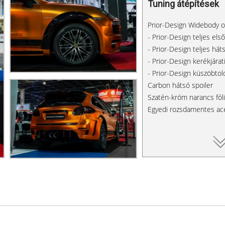
Tuning átépítések
Prior-Design Widebody o
- Prior-Design teljes első
- Prior-Design teljes hát
- Prior-Design kerékjárat
- Prior-Design küszöbtol
Carbon hátsó spoiler
Szatén-króm narancs fól
Egyedi rozsdamentes acé