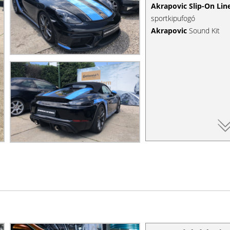
Akrapovic Slip-On Lin
sportkipufogó
Akrapovic
Sound Kit