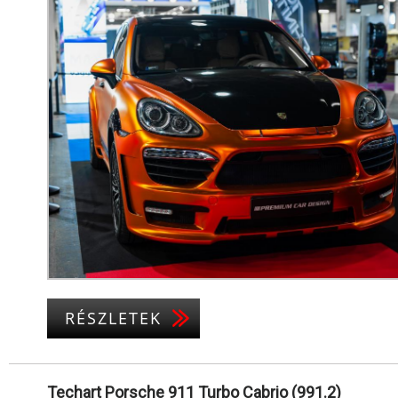
RÉSZLETEK
Techart Porsche 911 Turbo Cabrio (991.2)