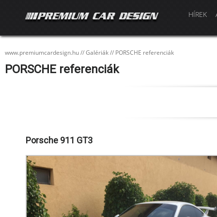
HÍREK
www.premiumcardesign.hu
//
Galériák
//
PORSCHE referenciák
PORSCHE referenciák
Porsche 911 GT3