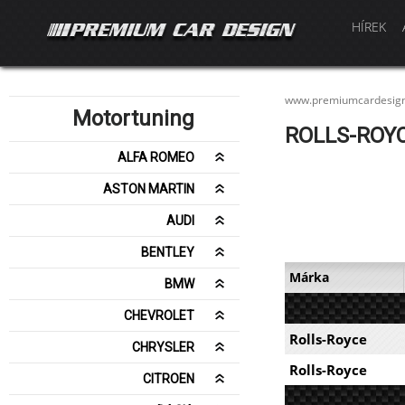
HÍREK
www.premiumcardesig
Motortuning
ROLLS-ROYC
ALFA ROMEO
ASTON MARTIN
AUDI
BENTLEY
Márka
BMW
CHEVROLET
Rolls-Royce
CHRYSLER
Rolls-Royce
CITROEN