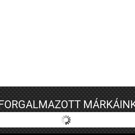
FORGALMAZOTT MÁRKÁIN