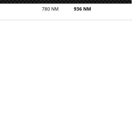
780 NM
936 NM