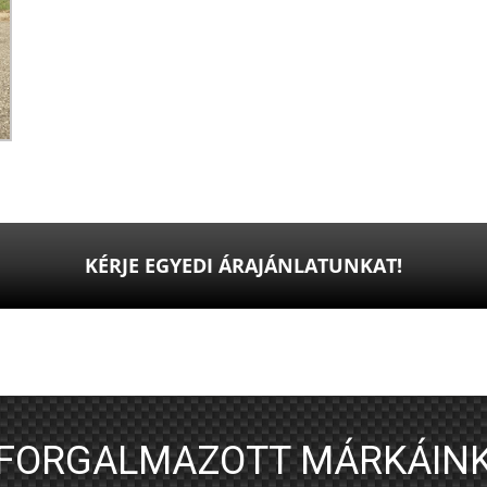
KÉRJE EGYEDI ÁRAJÁNLATUNKAT!
FORGALMAZOTT MÁRKÁIN