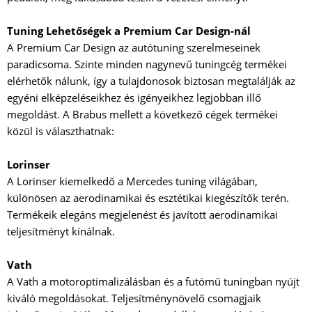
Tuning Lehetőségek a Premium Car Design-nál
A Premium Car Design az autótuning szerelmeseinek
paradicsoma. Szinte minden nagynevű tuningcég termékei
elérhetők nálunk, így a tulajdonosok biztosan megtalálják az
egyéni elképzeléseikhez és igényeikhez legjobban illő
megoldást. A Brabus mellett a következő cégek termékei
közül is választhatnak:
Lorinser
A Lorinser kiemelkedő a Mercedes tuning világában,
különösen az aerodinamikai és esztétikai kiegészítők terén.
Termékeik elegáns megjelenést és javított aerodinamikai
teljesítményt kínálnak.
Vath
A Vath a motoroptimalizálásban és a futómű tuningban nyújt
kiváló megoldásokat. Teljesítménynövelő csomagjaik