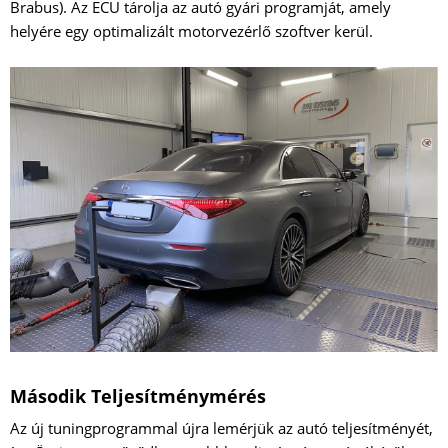
Brabus). Az ECU tárolja az autó gyári programját, amely
helyére egy optimalizált motorvezérlő szoftver kerül.
Második Teljesítménymérés
Az új tuningprogrammal újra lemérjük az autó teljesítményét,