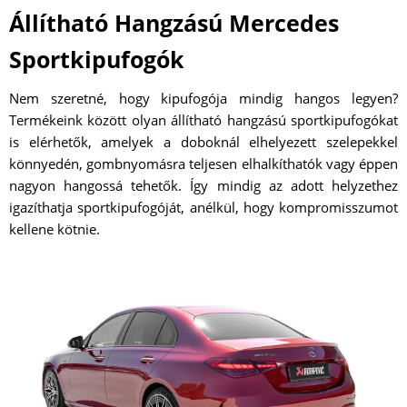
Állítható Hangzású Mercedes
Sportkipufogók
Nem szeretné, hogy kipufogója mindig hangos legyen?
Termékeink között olyan állítható hangzású sportkipufogókat
is elérhetők, amelyek a doboknál elhelyezett szelepekkel
könnyedén, gombnyomásra teljesen elhalkíthatók vagy éppen
nagyon hangossá tehetők. Így mindig az adott helyzethez
igazíthatja sportkipufogóját, anélkül, hogy kompromisszumot
kellene kötnie.