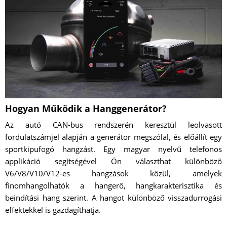
Hogyan Működik a Hanggenerátor?
Az autó CAN-bus rendszerén keresztül leolvasott
fordulatszámjel alapján a generátor megszólal, és előállít egy
sportkipufogó hangzást. Egy magyar nyelvű telefonos
applikáció segítségével Ön választhat különböző
V6/V8/V10/V12-es hangzások közül, amelyek
finomhangolhatók a hangerő, hangkarakterisztika és
beindítási hang szerint. A hangot különböző visszadurrogási
effektekkel is gazdagíthatja.