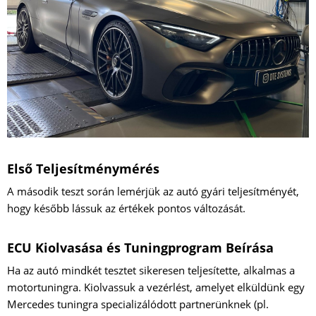
Első Teljesítménymérés
A második teszt során lemérjük az autó gyári teljesítményét,
hogy később lássuk az értékek pontos változását.
ECU Kiolvasása és Tuningprogram Beírása
Ha az autó mindkét tesztet sikeresen teljesítette, alkalmas a
motortuningra. Kiolvassuk a vezérlést, amelyet elküldünk egy
Mercedes tuningra specializálódott partnerünknek (pl.