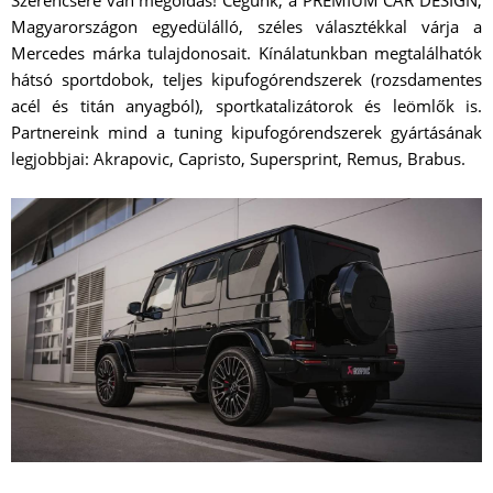
Magyarországon egyedülálló, széles választékkal várja a
Mercedes márka tulajdonosait. Kínálatunkban megtalálhatók
hátsó sportdobok, teljes kipufogórendszerek (rozsdamentes
acél és titán anyagból), sportkatalizátorok és leömlők is.
Partnereink mind a tuning kipufogórendszerek gyártásának
legjobbjai: Akrapovic, Capristo, Supersprint, Remus, Brabus.