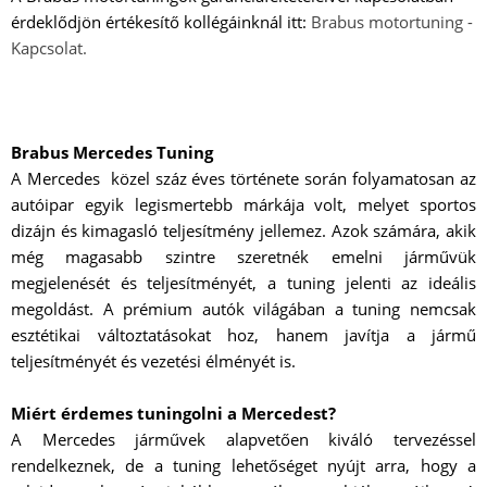
érdeklődjön értékesítő kollégáinknál itt:
Brabus motortuning -
Kapcsolat.
Brabus Mercedes Tuning
A Mercedes közel száz éves története során folyamatosan az
autóipar egyik legismertebb márkája volt, melyet sportos
dizájn és kimagasló teljesítmény jellemez. Azok számára, akik
még magasabb szintre szeretnék emelni járművük
megjelenését és teljesítményét, a tuning jelenti az ideális
megoldást. A prémium autók világában a tuning nemcsak
esztétikai változtatásokat hoz, hanem javítja a jármű
teljesítményét és vezetési élményét is.
Miért érdemes tuningolni a Mercedest?
A Mercedes járművek alapvetően kiváló tervezéssel
rendelkeznek, de a tuning lehetőséget nyújt arra, hogy a