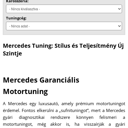
Karosszéria:
Tuningcég:
Mercedes Tuning: Stílus és Teljesítmény Új
Szintje
Mercedes Garanciális
Motortuning
A Mercedes egy luxusautó, amely prémium motortuningot
érdemel. Fontos elkerülni a „sufnituningot”, mert a Mercedes
gyári diagnosztikai rendszere könnyen felismeri a
motortuningot, még akkor is, ha visszaírják a gyári