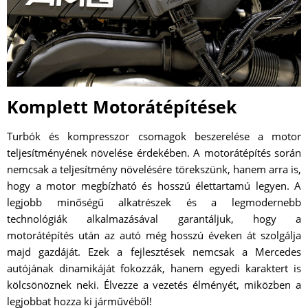
Komplett Motorátépítések
Turbók és kompresszor csomagok beszerelése a motor
teljesítményének növelése érdekében. A motorátépítés során
nemcsak a teljesítmény növelésére törekszünk, hanem arra is,
hogy a motor megbízható és hosszú élettartamú legyen. A
legjobb minőségű alkatrészek és a legmodernebb
technológiák alkalmazásával garantáljuk, hogy a
motorátépítés után az autó még hosszú éveken át szolgálja
majd gazdáját. Ezek a fejlesztések nemcsak a Mercedes
autójának dinamikáját fokozzák, hanem egyedi karaktert is
kölcsönöznek neki. Élvezze a vezetés élményét, miközben a
legjobbat hozza ki járművéből!