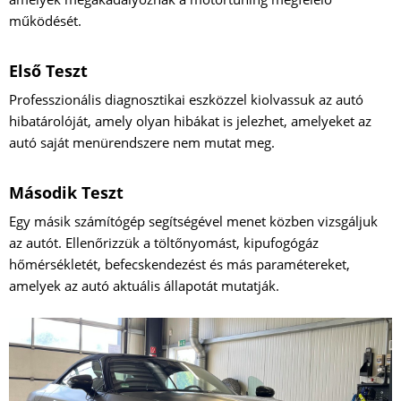
működését.
Első Teszt
Professzionális diagnosztikai eszközzel kiolvassuk az autó
hibatárolóját, amely olyan hibákat is jelezhet, amelyeket az
autó saját menürendszere nem mutat meg.
Második Teszt
Egy másik számítógép segítségével menet közben vizsgáljuk
az autót. Ellenőrizzük a töltőnyomást, kipufogógáz
hőmérsékletét, befecskendezést és más paramétereket,
amelyek az autó aktuális állapotát mutatják.