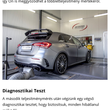
így Ön is meggyőződhet a többletteljesítmény mértékéről.
Diagnosztikai Teszt
A második teljesítménymérés után végzünk egy végső
diagnosztikai tesztet, hogy biztosítsuk, minden hibátlanul