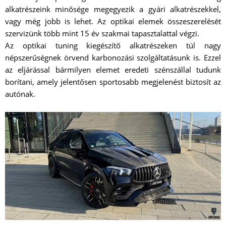
alkatrészeink minősége megegyezik a gyári alkatrészekkel,
vagy még jobb is lehet. Az optikai elemek összeszerelését
szervizünk több mint 15 év szakmai tapasztalattal végzi.
Az optikai tuning kiegészítő alkatrészeken túl nagy
népszerűségnek örvend karbonozási szolgáltatásunk is. Ezzel
az eljárással bármilyen elemet eredeti szénszállal tudunk
borítani, amely jelentősen sportosabb megjelenést biztosít az
autónak.