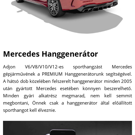
Mercedes Hanggenerátor
Adjon V6/V8/V10/V12-es sporthangzást Mercedes
gépjárművének a PREMIUM Hanggenerátorunk segítségével.
A hátsó dob közelében felszerelt hanggenerátor minden 2005
után gyártott Mercedes esetében könnyen beszerelhető.
Minden gyári alkatrész megmarad, nem kell semmit
megbontani, Önnek csak a hanggenerátor által előállított
sporthangot kell élveznie.