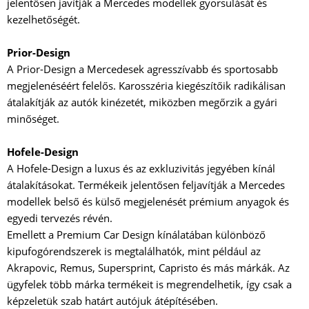
jelentősen javítják a Mercedes modellek gyorsulását és
kezelhetőségét.
Prior-Design
A Prior-Design a Mercedesek agresszívabb és sportosabb
megjelenéséért felelős. Karosszéria kiegészítőik radikálisan
átalakítják az autók kinézetét, miközben megőrzik a gyári
minőséget.
Hofele-Design
A Hofele-Design a luxus és az exkluzivitás jegyében kínál
átalakításokat. Termékeik jelentősen feljavítják a Mercedes
modellek belső és külső megjelenését prémium anyagok és
egyedi tervezés révén.
Emellett a Premium Car Design kínálatában különböző
kipufogórendszerek is megtalálhatók, mint például az
Akrapovic, Remus, Supersprint, Capristo és más márkák. Az
ügyfelek több márka termékeit is megrendelhetik, így csak a
képzeletük szab határt autójuk átépítésében.