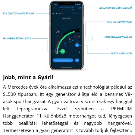
Jobb, mint a Gyári!
A Mercedes évek óta alkalmazza ezt a technológiát például az
SL500 típusban. Itt egy generátor állítja elő a benzines V8-
asok sporthangzását. A gyári változat viszont csak egy hanggal
lett leprogramozva. Ezzel szemben a PREMIUM
Hanggenerátor 11 különböző motorhangot tud, lényegesen
több beállítási lehetőséggel és nagyobb hangerővel.
Természetesen a gyári generátort is tovább tudjuk fejleszteni,