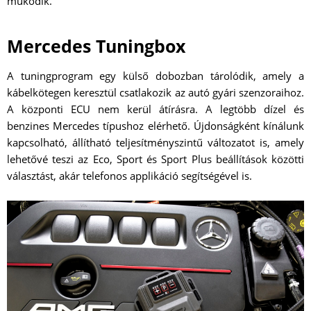
működik.
Mercedes Tuningbox
A tuningprogram egy külső dobozban tárolódik, amely a
kábelkötegen keresztül csatlakozik az autó gyári szenzoraihoz.
A központi ECU nem kerül átírásra. A legtöbb dízel és
benzines Mercedes típushoz elérhető. Újdonságként kínálunk
kapcsolható, állítható teljesítményszintű változatot is, amely
lehetővé teszi az Eco, Sport és Sport Plus beállítások közötti
választást, akár telefonos applikáció segítségével is.