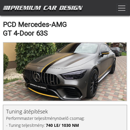
PCD Mercedes-AMG
GT 4-Door 63S
Tuning átépítések
Performmaster teljesítménynövelő csomag:
- Tuning teljesítmény:
740 LE/ 1030 NM