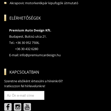
Akrapovic motorkerékpár kipufogók útmutató
ELÉRHETŐSÉGEK
Premium Auto Design Kft.
Budapest, Bulcsú utca 21.
Tel.: +36 30 952 7506,
+36 30 432 6280
E-mail:
info@premiumcardesign.hu
KAPCSOLATBAN
Szeretne elsőként értesülni a híreinkről?
Iratkozzon fel hírlevelünkre!