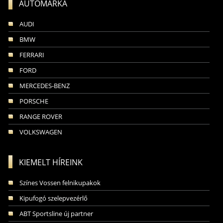
AUTÓMÁRKA
AUDI
BMW
FERRARI
FORD
MERCEDES-BENZ
PORSCHE
RANGE ROVER
VOLKSWAGEN
KIEMELT HÍREINK
Színes Vossen felnikupakok
Kipufogó szelepvezérlő
ABT Sportsline új partner