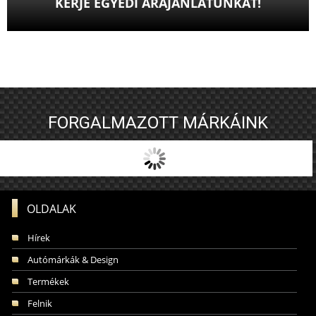
KÉRJE EGYEDI ÁRAJÁNLATUNKAT!
FORGALMAZOTT MÁRKÁINK
OLDALAK
Hírek
Autómárkák & Design
Termékek
Felnik