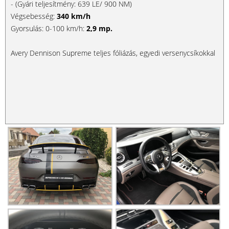
- (Gyári teljesítmény: 639 LE/ 900 NM)
Végsebesség:
340 km/h
Gyorsulás: 0-100 km/h:
2,9 mp.
Avery Dennison Supreme teljes fóliázás, egyedi versenycsíkokkal