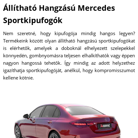
Állítható Hangzású Mercedes
Sportkipufogók
Nem szeretné, hogy kipufogója mindig hangos legyen?
Termékeink között olyan állítható hangzású sportkipufogókat
is elérhetők, amelyek a doboknál elhelyezett szelepekkel
könnyedén, gombnyomásra teljesen elhalkíthatók vagy éppen
nagyon hangossá tehetők. Így mindig az adott helyzethez
igazíthatja sportkipufogóját, anélkül, hogy kompromisszumot
kellene kötnie.