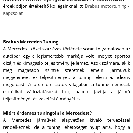
érdeklődjön értékesítő kollégáinknál itt:
Brabus motortuning -
Kapcsolat.
Brabus Mercedes Tuning
A Mercedes közel száz éves története során folyamatosan az
autóipar egyik legismertebb márkája volt, melyet sportos
dizájn és kimagasló teljesítmény jellemez. Azok számára, akik
még magasabb szintre szeretnék emelni járművük
megjelenését és teljesítményét, a tuning jelenti az ideális
megoldást. A prémium autók világában a tuning nemcsak
esztétikai változtatásokat hoz, hanem javítja a jármű
teljesítményét és vezetési élményét is.
Miért érdemes tuningolni a Mercedest?
A Mercedes járművek alapvetően kiváló tervezéssel
rendelkeznek, de a tuning lehetőséget nyújt arra, hogy a