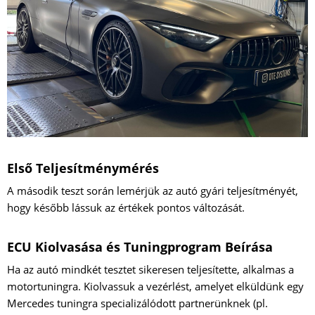
Első Teljesítménymérés
A második teszt során lemérjük az autó gyári teljesítményét,
hogy később lássuk az értékek pontos változását.
ECU Kiolvasása és Tuningprogram Beírása
Ha az autó mindkét tesztet sikeresen teljesítette, alkalmas a
motortuningra. Kiolvassuk a vezérlést, amelyet elküldünk egy
Mercedes tuningra specializálódott partnerünknek (pl.