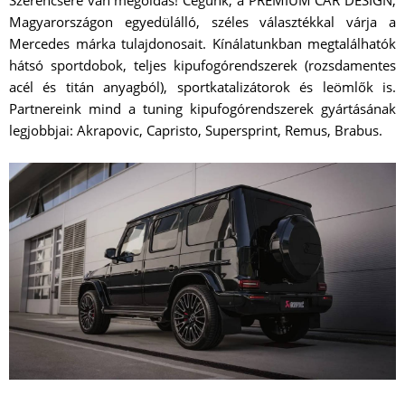
Magyarországon egyedülálló, széles választékkal várja a
Mercedes márka tulajdonosait. Kínálatunkban megtalálhatók
hátsó sportdobok, teljes kipufogórendszerek (rozsdamentes
acél és titán anyagból), sportkatalizátorok és leömlők is.
Partnereink mind a tuning kipufogórendszerek gyártásának
legjobbjai: Akrapovic, Capristo, Supersprint, Remus, Brabus.