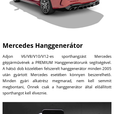
Mercedes Hanggenerátor
Adjon V6/V8/V10/V12-es sporthangzást Mercedes
gépjárművének a PREMIUM Hanggenerátorunk segítségével.
A hátsó dob közelében felszerelt hanggenerátor minden 2005
után gyártott Mercedes esetében könnyen beszerelhető.
Minden gyári alkatrész megmarad, nem kell semmit
megbontani, Önnek csak a hanggenerátor által előállított
sporthangot kell élveznie.