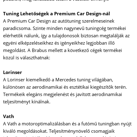
Tuning Lehetőségek a Premium Car Design-nál
A Premium Car Design az autótuning szerelmeseinek
paradicsoma. Szinte minden nagynevű tuningcég termékei
elérhetők nálunk, így a tulajdonosok biztosan megtalálják az
egyéni elképzeléseikhez és igényeikhez legjobban illő
megoldást. A Brabus mellett a következő cégek termékei
közül is választhatnak:
Lorinser
A Lorinser kiemelkedő a Mercedes tuning világában,
különösen az aerodinamikai és esztétikai kiegészítők terén.
Termékeik elegáns megjelenést és javított aerodinamikai
teljesítményt kínálnak.
Vath
A Vath a motoroptimalizálásban és a futómű tuningban nyújt
kiváló megoldásokat. Teljesítménynövelő csomagjaik