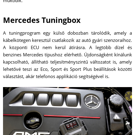
működik.
Mercedes Tuningbox
A tuningprogram egy külső dobozban tárolódik, amely a
kábelkötegen keresztül csatlakozik az autó gyári szenzoraihoz.
A központi ECU nem kerül átírásra. A legtöbb dízel és
benzines Mercedes típushoz elérhető. Újdonságként kínálunk
kapcsolható, állítható teljesítményszintű változatot is, amely
lehetővé teszi az Eco, Sport és Sport Plus beállítások közötti
választást, akár telefonos applikáció segítségével is.