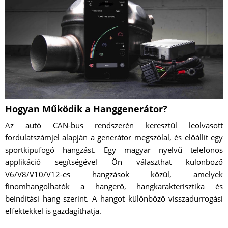
Hogyan Működik a Hanggenerátor?
Az autó CAN-bus rendszerén keresztül leolvasott
fordulatszámjel alapján a generátor megszólal, és előállít egy
sportkipufogó hangzást. Egy magyar nyelvű telefonos
applikáció segítségével Ön választhat különböző
V6/V8/V10/V12-es hangzások közül, amelyek
finomhangolhatók a hangerő, hangkarakterisztika és
beindítási hang szerint. A hangot különböző visszadurrogási
effektekkel is gazdagíthatja.