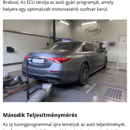
Brabus). Az ECU tárolja az autó gyári programját, amely
helyére egy optimalizált motorvezérlő szoftver kerül.
Második Teljesítménymérés
Az új tuningprogrammal újra lemérjük az autó teljesítményét,