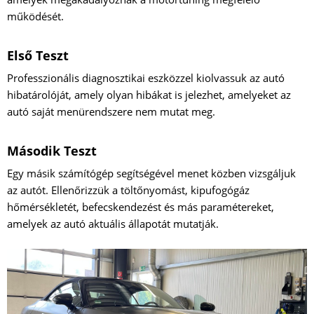
működését.
Első Teszt
Professzionális diagnosztikai eszközzel kiolvassuk az autó
hibatárolóját, amely olyan hibákat is jelezhet, amelyeket az
autó saját menürendszere nem mutat meg.
Második Teszt
Egy másik számítógép segítségével menet közben vizsgáljuk
az autót. Ellenőrizzük a töltőnyomást, kipufogógáz
hőmérsékletét, befecskendezést és más paramétereket,
amelyek az autó aktuális állapotát mutatják.