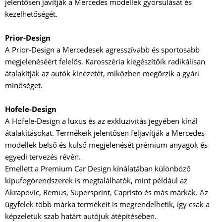
jelentősen javítják a Mercedes modellek gyorsulását és
kezelhetőségét.
Prior-Design
A Prior-Design a Mercedesek agresszívabb és sportosabb
megjelenéséért felelős. Karosszéria kiegészítőik radikálisan
átalakítják az autók kinézetét, miközben megőrzik a gyári
minőséget.
Hofele-Design
A Hofele-Design a luxus és az exkluzivitás jegyében kínál
átalakításokat. Termékeik jelentősen feljavítják a Mercedes
modellek belső és külső megjelenését prémium anyagok és
egyedi tervezés révén.
Emellett a Premium Car Design kínálatában különböző
kipufogórendszerek is megtalálhatók, mint például az
Akrapovic, Remus, Supersprint, Capristo és más márkák. Az
ügyfelek több márka termékeit is megrendelhetik, így csak a
képzeletük szab határt autójuk átépítésében.