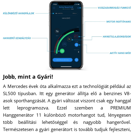
Jobb, mint a Gyári!
A Mercedes évek óta alkalmazza ezt a technológiát például az
SL500 típusban. Itt egy generátor állítja elő a benzines V8-
asok sporthangzását. A gyári változat viszont csak egy hanggal
lett leprogramozva. Ezzel szemben a PREMIUM
Hanggenerátor 11 különböző motorhangot tud, lényegesen
több beállítási lehetőséggel és nagyobb hangerővel.
Természetesen a gyári generátort is tovább tudjuk fejleszteni,