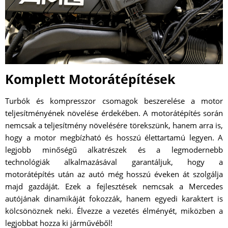
Komplett Motorátépítések
Turbók és kompresszor csomagok beszerelése a motor
teljesítményének növelése érdekében. A motorátépítés során
nemcsak a teljesítmény növelésére törekszünk, hanem arra is,
hogy a motor megbízható és hosszú élettartamú legyen. A
legjobb minőségű alkatrészek és a legmodernebb
technológiák alkalmazásával garantáljuk, hogy a
motorátépítés után az autó még hosszú éveken át szolgálja
majd gazdáját. Ezek a fejlesztések nemcsak a Mercedes
autójának dinamikáját fokozzák, hanem egyedi karaktert is
kölcsönöznek neki. Élvezze a vezetés élményét, miközben a
legjobbat hozza ki járművéből!