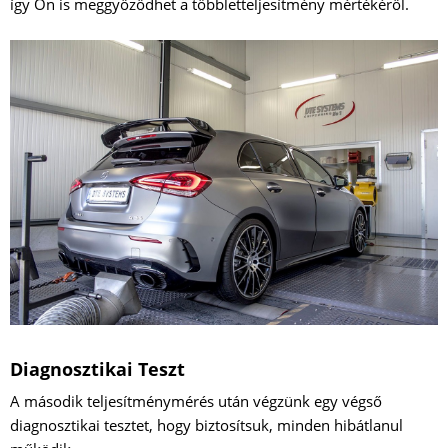
így Ön is meggyőződhet a többletteljesítmény mértékéről.
Diagnosztikai Teszt
A második teljesítménymérés után végzünk egy végső
diagnosztikai tesztet, hogy biztosítsuk, minden hibátlanul