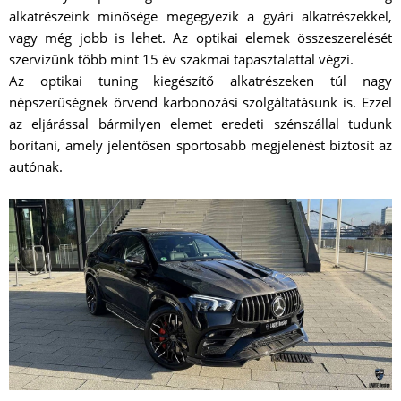
alkatrészeink minősége megegyezik a gyári alkatrészekkel,
vagy még jobb is lehet. Az optikai elemek összeszerelését
szervizünk több mint 15 év szakmai tapasztalattal végzi.
Az optikai tuning kiegészítő alkatrészeken túl nagy
népszerűségnek örvend karbonozási szolgáltatásunk is. Ezzel
az eljárással bármilyen elemet eredeti szénszállal tudunk
borítani, amely jelentősen sportosabb megjelenést biztosít az
autónak.