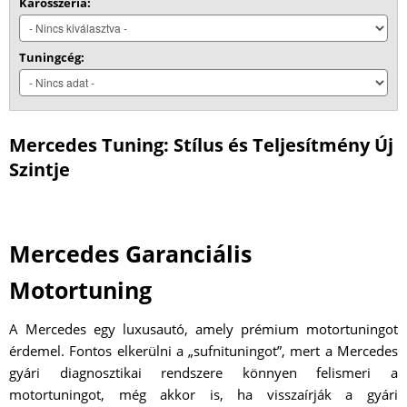
Karosszéria:
Tuningcég:
Mercedes Tuning: Stílus és Teljesítmény Új
Szintje
Mercedes Garanciális
Motortuning
A Mercedes egy luxusautó, amely prémium motortuningot
érdemel. Fontos elkerülni a „sufnituningot”, mert a Mercedes
gyári diagnosztikai rendszere könnyen felismeri a
motortuningot, még akkor is, ha visszaírják a gyári