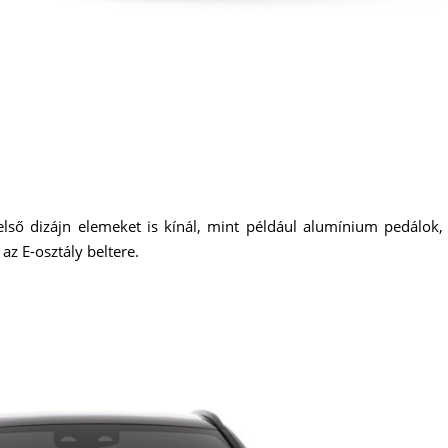
ső dizájn elemeket is kínál, mint például alumínium pedálok, 
z E-osztály beltere.