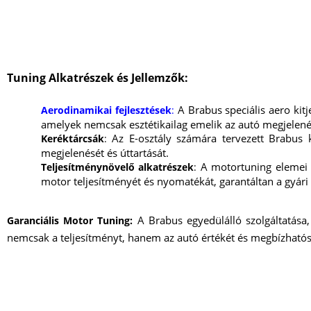
Tuning Alkatrészek és Jellemzők:
A Brabus speciális aero kitj
Aerodinamikai fejlesztések
:
amelyek nemcsak esztétikailag emelik az autó megjelenésé
Az E-osztály számára tervezett Brabus k
Keréktárcsák
:
megjelenését és úttartását.
A motortuning elemei k
Teljesítménynövelő alkatrészek
:
motor teljesítményét és nyomatékát, garantáltan a gyári 
A Brabus egyedülálló szolgáltatása,
Garanciális Motor Tuning:
nemcsak a teljesítményt, hanem az autó értékét és megbízhatóság