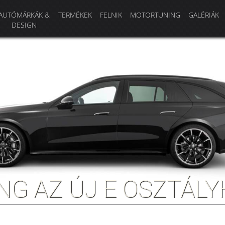
AUTÓMÁRKÁK &
TERMÉKEK
FELNIK
MOTORTUNING
GALÉRIÁK
DESIGN
NG AZ ÚJ E OSZTÁL