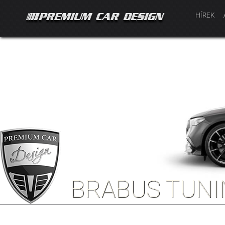
HÍREK
BRABUS TUNI