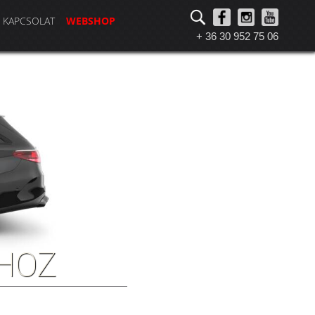
KAPCSOLAT
WEBSHOP
+ 36 30 952 75 06
YHOZ