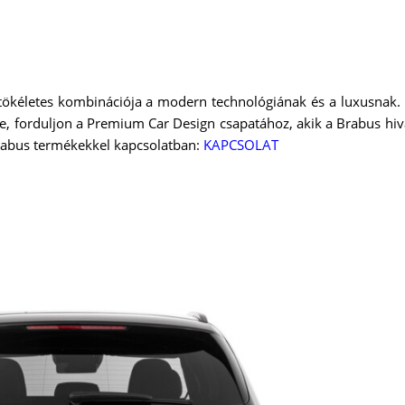
tökéletes kombinációja a modern technológiának és a luxusnak. 
e, forduljon a Premium Car Design csapatához, akik a Brabus hiva
rabus termékekkel kapcsolatban:
KAPCSOLAT