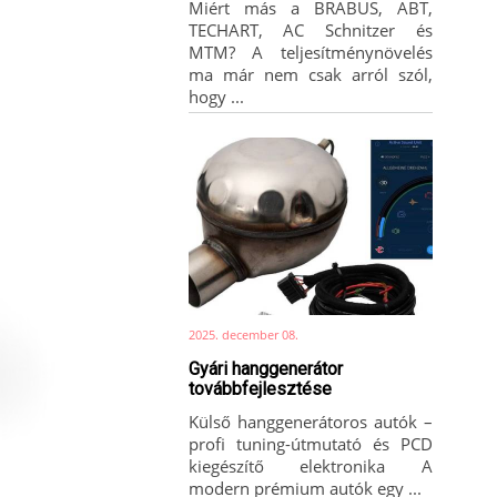
Miért más a BRABUS, ABT,
TECHART, AC Schnitzer és
MTM? A teljesítménynövelés
ma már nem csak arról szól,
hogy ...
2025. december 08.
Gyári hanggenerátor
továbbfejlesztése
Külső hanggenerátoros autók –
profi tuning-útmutató és PCD
kiegészítő elektronika A
modern prémium autók egy ...