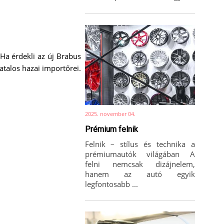
Ha érdekli az új Brabus
talos hazai importőrei.
2025. november 04.
Prémium felnik
Felnik – stílus és technika a
prémiumautók világában A
felni nemcsak dizájnelem,
hanem az autó egyik
legfontosabb ...