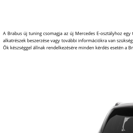
A Brabus új tuning csomagja az új Mercedes E-osztályhoz egy 
alkatrészek beszerzése vagy további információkra van szükség
Ők készséggel állnak rendelkezésére minden kérdés esetén a B