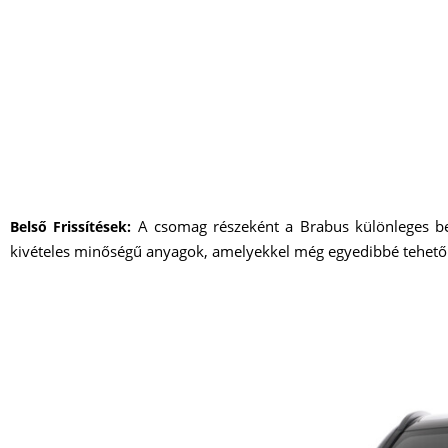
A csomag részeként a Brabus különleges bel
Belső Frissítések:
kivételes minőségű anyagok, amelyekkel még egyedibbé tehető a