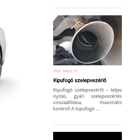
2026. május 19.
Kipufogó szelepvezérlő
Kipufogó szelepvezérlő – teljes
nyitás, gyári szelepvezérlés
visszaállítása, maximális
kontroll A kipufogó ...