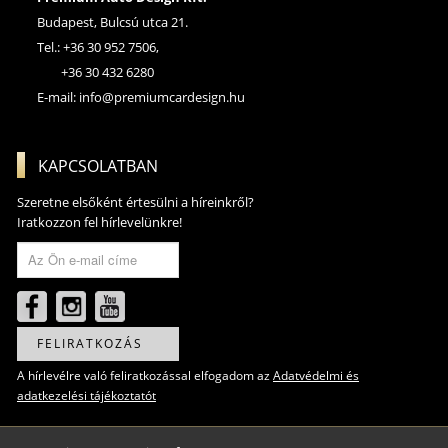
Budapest, Bulcsú utca 21.
Tel.: +36 30 952 7506,
+36 30 432 6280
E-mail:
info@premiumcardesign.hu
KAPCSOLATBAN
Szeretne elsőként értesülni a híreinkről?
Iratkozzon fel hírlevelünkre!
FELIRATKOZÁS
A hírlevélre való feliratkozással elfogadom az
Adatvédelmi és
adatkezelési tájékoztatót