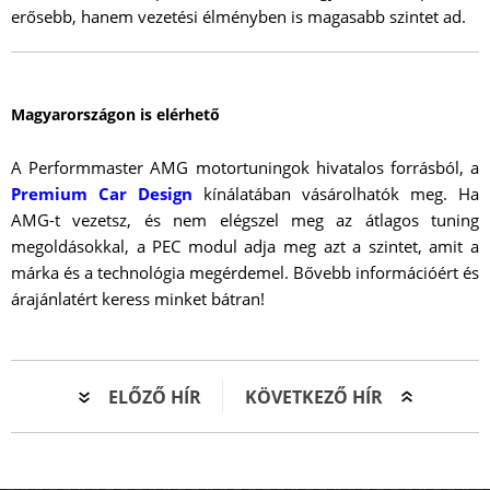
erősebb, hanem vezetési élményben is magasabb szintet ad.
Magyarországon is elérhető
A Performmaster AMG motortuningok hivatalos forrásból, a
Premium Car Design
kínálatában vásárolhatók meg. Ha
AMG-t vezetsz, és nem elégszel meg az átlagos tuning
megoldásokkal, a PEC modul adja meg azt a szintet, amit a
márka és a technológia megérdemel. Bővebb információért és
árajánlatért keress minket bátran!
ELŐZŐ HÍR
KÖVETKEZŐ HÍR