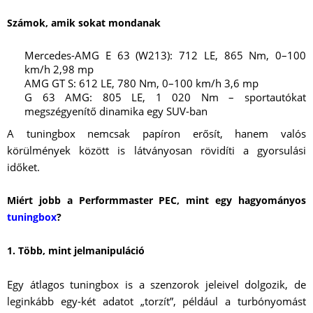
Számok, amik sokat mondanak
Mercedes-AMG E 63 (W213): 712 LE, 865 Nm, 0–100
km/h 2,98 mp
AMG GT S: 612 LE, 780 Nm, 0–100 km/h 3,6 mp
G 63 AMG: 805 LE, 1 020 Nm – sportautókat
megszégyenítő dinamika egy SUV-ban
A tuningbox nemcsak papíron erősít, hanem valós
körülmények között is látványosan rövidíti a gyorsulási
időket.
Miért jobb a Performmaster PEC, mint egy hagyományos
tuningbox
?
1. Több, mint jelmanipuláció
Egy átlagos tuningbox is a szenzorok jeleivel dolgozik, de
leginkább egy-két adatot „torzít”, például a turbónyomást