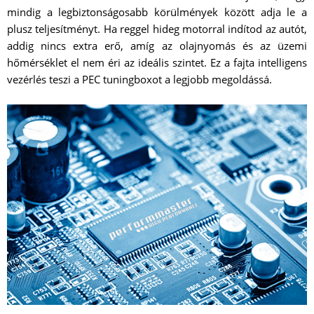
mindig a legbiztonságosabb körülmények között adja le a
plusz teljesítményt. Ha reggel hideg motorral indítod az autót,
addig nincs extra erő, amíg az olajnyomás és az üzemi
hőmérséklet el nem éri az ideális szintet. Ez a fajta intelligens
vezérlés teszi a PEC tuningboxot a legjobb megoldássá.