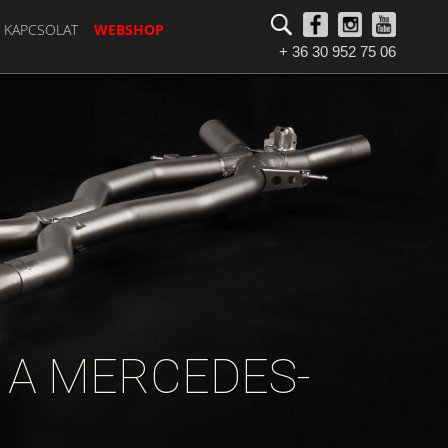
KAPCSOLAT
WEBSHOP
+ 36 30 952 75 06
 A MERCEDES-