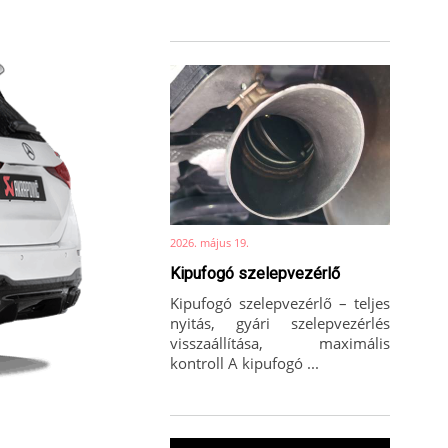
2026. május 19.
Kipufogó szelepvezérlő
Kipufogó szelepvezérlő – teljes
nyitás, gyári szelepvezérlés
visszaállítása, maximális
kontroll A kipufogó ...