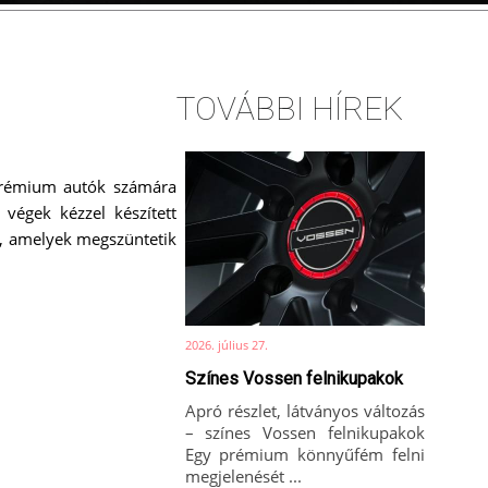
TOVÁBBI HÍREK
 prémium autók számára
 végek kézzel készített
ak, amelyek megszüntetik
2026. július 27.
Színes Vossen felnikupakok
Apró részlet, látványos változás
– színes Vossen felnikupakok
Egy prémium könnyűfém felni
megjelenését ...