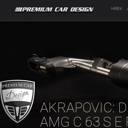
HÍREK
AKRAPOVIC: 
AMG C 63 S 