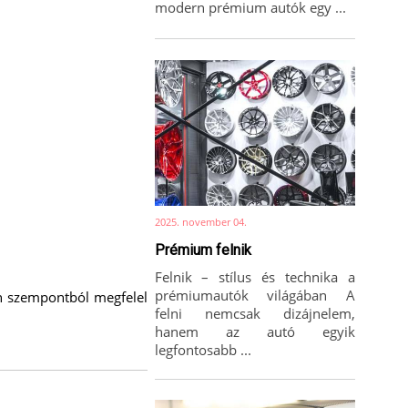
modern prémium autók egy ...
2025. november 04.
Prémium felnik
Felnik – stílus és technika a
prémiumautók világában A
en szempontból megfelel
felni nemcsak dizájnelem,
hanem az autó egyik
legfontosabb ...