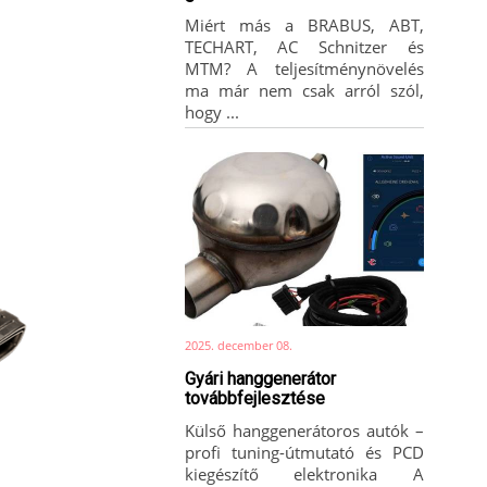
Miért más a BRABUS, ABT,
TECHART, AC Schnitzer és
MTM? A teljesítménynövelés
ma már nem csak arról szól,
hogy ...
2025. december 08.
Gyári hanggenerátor
továbbfejlesztése
Külső hanggenerátoros autók –
profi tuning-útmutató és PCD
kiegészítő elektronika A