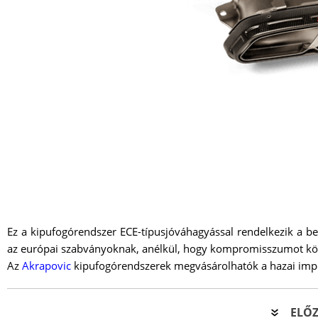
Ez a kipufogórendszer ECE-típusjóváhagyással rendelkezik a be
az európai szabványoknak, anélkül, hogy kompromisszumot kötn
Az
Akrapovic
kipufogórendszerek megvásárolhatók a hazai imp
ELŐZ