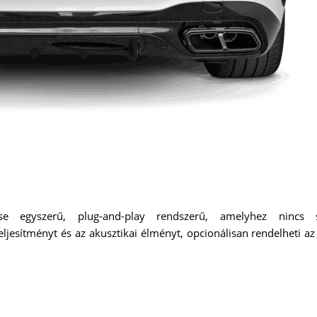
e egyszerű, plug-and-play rendszerű, amelyhez nincs 
ljesítményt és az akusztikai élményt, opcionálisan rendelheti a