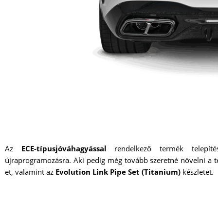
Az
ECE-típusjóváhagyással
rendelkező termék telepítés
újraprogramozásra. Aki pedig még tovább szeretné növelni a te
et, valamint az
Evolution Link Pipe Set (Titanium)
készletet.