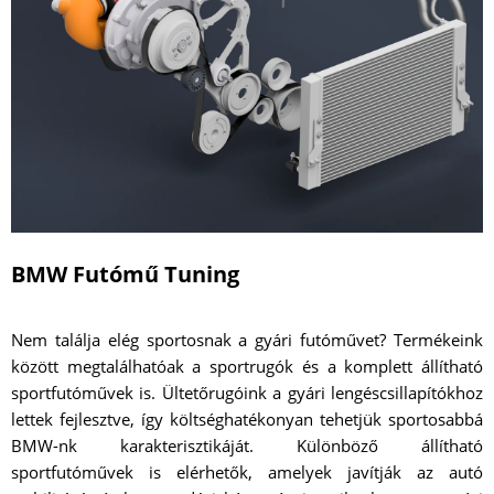
BMW Futómű Tuning
Nem találja elég sportosnak a gyári futóművet? Termékeink
között megtalálhatóak a sportrugók és a komplett állítható
sportfutóművek is. Ültetőrugóink a gyári lengéscsillapítókhoz
lettek fejlesztve, így költséghatékonyan tehetjük sportosabbá
BMW-nk karakterisztikáját. Különböző állítható
sportfutóművek is elérhetők, amelyek javítják az autó