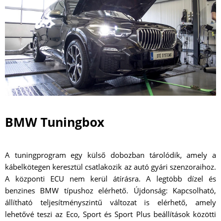
BMW Tuningbox
A tuningprogram egy külső dobozban tárolódik, amely a
kábelkötegen keresztül csatlakozik az autó gyári szenzoraihoz.
A központi ECU nem kerül átírásra. A legtöbb dízel és
benzines BMW típushoz elérhető. Újdonság: Kapcsolható,
állítható teljesítményszintű változat is elérhető, amely
lehetővé teszi az Eco, Sport és Sport Plus beállítások közötti