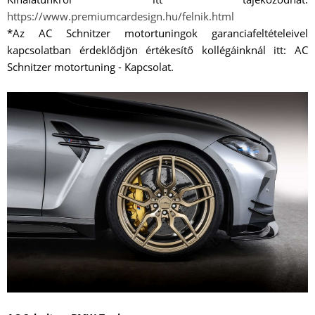
https://www.premiumcardesign.hu/felnik.html
*Az AC Schnitzer motortuningok garanciafeltételeivel
kapcsolatban érdeklődjön értékesítő kollégáinknál itt: AC
Schnitzer motortuning - Kapcsolat.