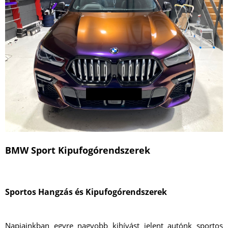
BMW Sport Kipufogórendszerek
Sportos Hangzás és Kipufogórendszerek
Napjainkban egyre nagyobb kihívást jelent autónk sportos