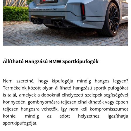
Állítható Hangzású BMW Sportkipufogók
Nem szeretné, hogy kipufogója mindig hangos legyen?
Termékeink között olyan állítható hangzású sportkipufogókat
is talál, amelyek a doboknál elhelyezett szelepek segítségével
könnyedén, gombnyomásra teljesen elhalkíthatók vagy éppen
teljesen hangosra vehetők. Így nem kell kompromisszumot
kötnie, mindig az adott helyzethez igazíthatja
sportkipufogóját.