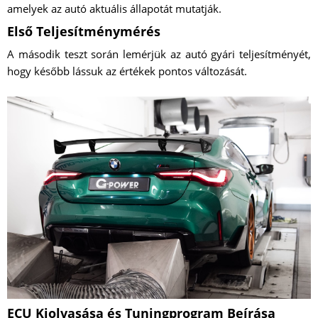
amelyek az autó aktuális állapotát mutatják.
Első Teljesítménymérés
A második teszt során lemérjük az autó gyári teljesítményét,
hogy később lássuk az értékek pontos változását.
ECU Kiolvasása és Tuningprogram Beírása