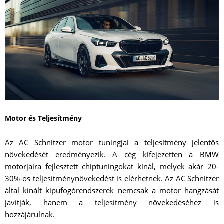
Motor és Teljesítmény
Az AC Schnitzer motor tuningjai a teljesítmény jelentős
növekedését eredményezik. A cég kifejezetten a BMW
motorjaira fejlesztett chiptuningokat kínál, melyek akár 20-
30%-os teljesítménynövekedést is elérhetnek. Az AC Schnitzer
által kínált kipufogórendszerek nemcsak a motor hangzását
javítják, hanem a teljesítmény növekedéséhez is
hozzájárulnak.