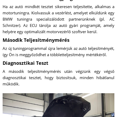
Ha az autó mindkét tesztet sikeresen teljesítette, alkalmas a
motortuningra. Kiolvassuk a vezérlést, amelyet elküldünk egy
BMW tuningra specializálódott partnerünknek (pl. AC
Schnitzer). Az ECU tárolja az autó gyári programját, amely
helyére egy optimalizált motorvezérlő szoftver kerül.
Második Teljesítménymérés
Az új tuningprogrammal újra lemérjük az autó teljesítményét,
így Ön is meggyőződhet a többletteljesítmény mértékéről.
Diagnosztikai Teszt
A második teljesítménymérés után végzünk egy végső
diagnosztikai tesztet, hogy biztosítsuk, minden hibátlanul
működik.