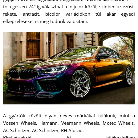
tól egészen 24”-ig választhat felnijeink közül, színben az ezüst,
fekete, antracit, bicolor variációkon túl akár egyedi
elképzeléseket is meg tudunk valósítani.
A gyártók között olyan neves márkákat találunk, mint a
Vossen Wheels, Hamann, Veemann Wheels, Motec Wheels,
AC Schnitzer, AC Schnitzer, RH Alurad.
Kínálatunkról itt tájékozódhat: