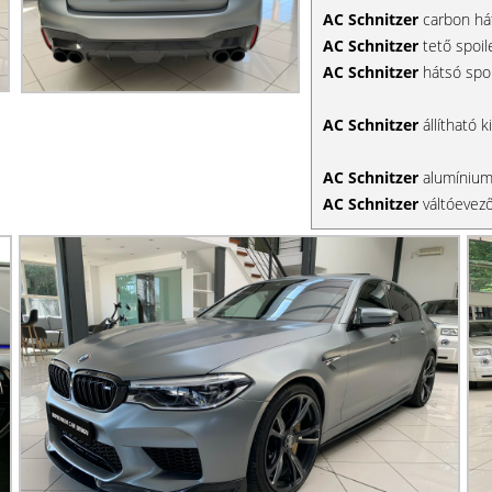
AC Schnitzer
carbon hát
AC Schnitzer
tető spoil
AC Schnitzer
hátsó spoi
AC Schnitzer
állítható 
AC Schnitzer
alumínium
AC Schnitzer
váltóevez