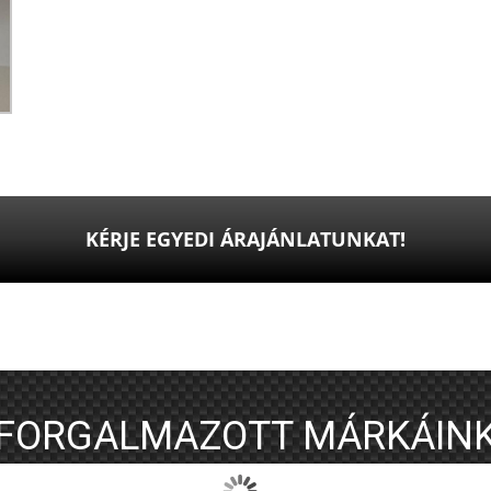
KÉRJE EGYEDI ÁRAJÁNLATUNKAT!
FORGALMAZOTT MÁRKÁIN