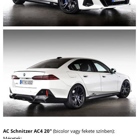
AC Schnitzer AC4 20"
(bicolor vagy fekete színben):
Méretek: