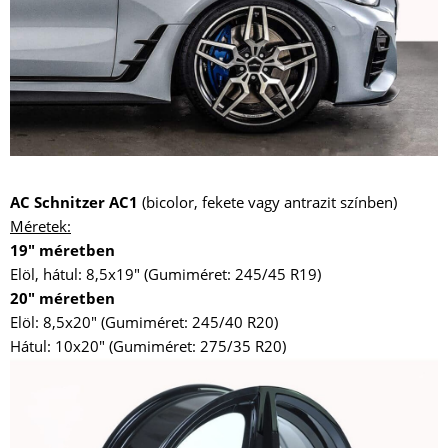
AC Schnitzer AC1
(bicolor, fekete vagy antrazit színben)
Méretek:
19" méretben
Elöl, hátul: 8,5x19" (Gumiméret: 245/45 R19)
20" méretben
Elöl: 8,5x20" (Gumiméret: 245/40 R20)
Hátul: 10x20" (Gumiméret: 275/35 R20)