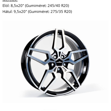
Elöl: 8,5x20" (Gumiméret: 245/40 R20)
Hátul: 9,5x20" (Gumiméret: 275/35 R20)