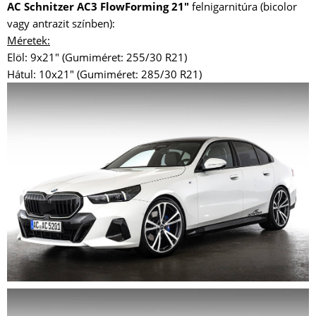
AC Schnitzer AC3 FlowForming 21"
felnigarnitúra (bicolor
vagy antrazit színben):
Méretek:
Elöl: 9x21" (Gumiméret: 255/30 R21)
Hátul: 10x21" (Gumiméret: 285/30 R21)