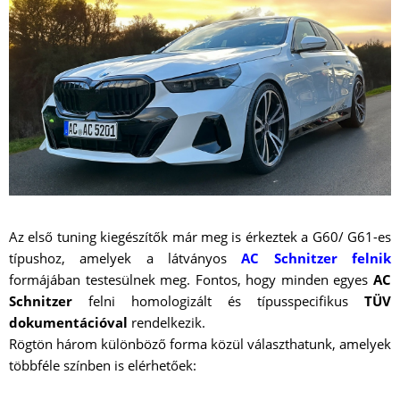
Az első tuning kiegészítők már meg is érkeztek a G60/ G61-es
típushoz, amelyek a látványos
AC Schnitzer
felnik
formájában testesülnek meg. Fontos, hogy minden egyes
AC
Schnitzer
felni homologizált és típusspecifikus
TÜV
dokumentációval
rendelkezik.
Rögtön három különböző forma közül választhatunk, amelyek
többféle színben is elérhetőek: