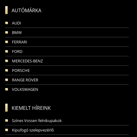
AUTÓMÁRKA
AUDI
BMW
FERRARI
FORD
MERCEDES-BENZ
PORSCHE
RANGE ROVER
VOLKSWAGEN
KIEMELT HÍREINK
Színes Vossen felnikupakok
Kipufogó szelepvezérlő