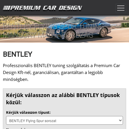
BENTLEY FLYING SPUR TUNING -
MANSORY MAGYARORSZÁG
BENTLEY
Professzionális BENTLEY tuning szolgáltatás a Premium Car
Design Kft-nél, garanciálisan, garantáltan a legjobb
minőségben.
Kérjük válasszon az alábbi BENTLEY típusok
közül:
Kérjük válasszon típust: