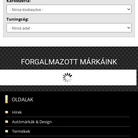
Karosszéria:
Tuningcég:
FORGALMAZOTT MÁRKÁINK
OLDALAK
Hírek
Autómárkák & Design
Termékek