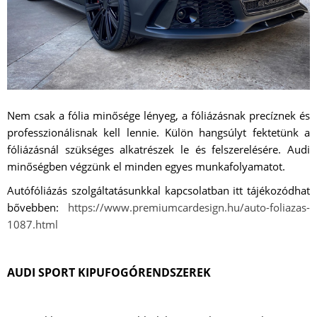
Nem csak a fólia minősége lényeg, a fóliázásnak precíznek és
professzionálisnak kell lennie. Külön hangsúlyt fektetünk a
fóliázásnál szükséges alkatrészek le és felszerelésére. Audi
minőségben végzünk el minden egyes munkafolyamatot.
Autófóliázás szolgáltatásunkkal kapcsolatban itt tájékozódhat
bővebben:
https://www.premiumcardesign.hu/auto-foliazas-
1087.html
AUDI SPORT KIPUFOGÓRENDSZEREK