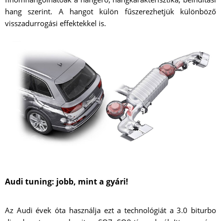
hang szerint. A hangot külön fűszerezhetjük különböző
visszadurrogási effektekkel is.
Audi tuning: jobb, mint a gyári!
Az Audi évek óta használja ezt a technológiát a 3.0 biturbo