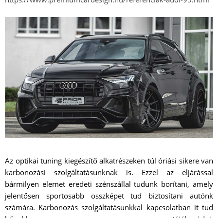
Az optikai tuning kiegészítő alkatrészeken túl óriási sikere van
karbonozási szolgáltatásunknak is. Ezzel az eljárással
bármilyen elemet eredeti szénszállal tudunk borítani, amely
jelentősen sportosabb összképet tud biztosítani autónk
számára. Karbonozás szolgáltatásunkkal kapcsolatban it tud