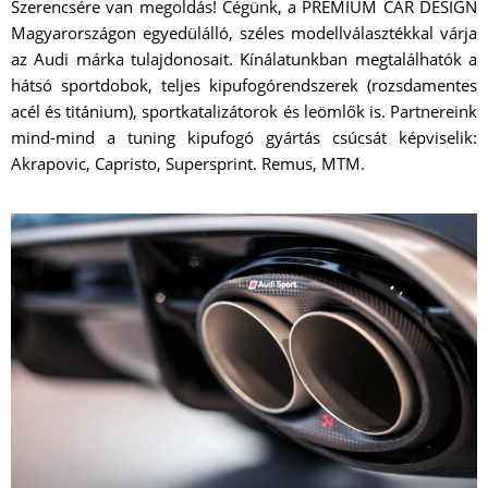
Szerencsére van megoldás! Cégünk, a PREMIUM CAR DESIGN
Magyarországon egyedülálló, széles modellválasztékkal várja
az Audi márka tulajdonosait. Kínálatunkban megtalálhatók a
hátsó sportdobok, teljes kipufogórendszerek (rozsdamentes
acél és titánium), sportkatalizátorok és leömlők is. Partnereink
mind-mind a tuning kipufogó gyártás csúcsát képviselik:
Akrapovic, Capristo, Supersprint. Remus, MTM.