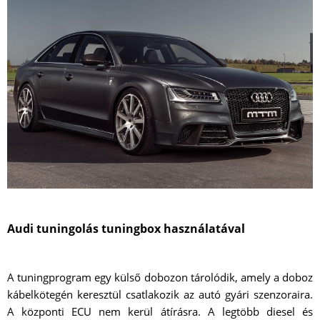
Audi tuningolás tuningbox használatával
A tuningprogram egy külső dobozon tárolódik, amely a doboz
kábelkötegén keresztül csatlakozik az autó gyári szenzoraira.
A központi ECU nem kerül átírásra. A legtöbb diesel és