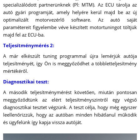
specializálódott partnerünknek (Pl: MTM). Az ECU tárolja az
autó gyári programját, amely helyére kerül majd be az új
optimalizált motorvezérlő software. Az autó saját
paramétereit figyelembe véve készített motortuningot töltjük
majd fel az ECU-ba.
Teljesítménymérés 2:
A már elkészült tuning programmal újra lemérjük autója
teljesítményét, így Ön is meggyőződhet a többletteljesítmény
mértékéről.
Diagnosztikai teszt:
A második teljesítménymérést követően, miután pontosan
meggyőződtünk az elért teljesítményszintről egy végső
diagnosztikai tesztet végzünk. A teszt célja, hogy még egyszer
leellenőrizzük, hogy az autóban minden hibátlanul működik
és ügyfelünk így kapja vissza autóját.