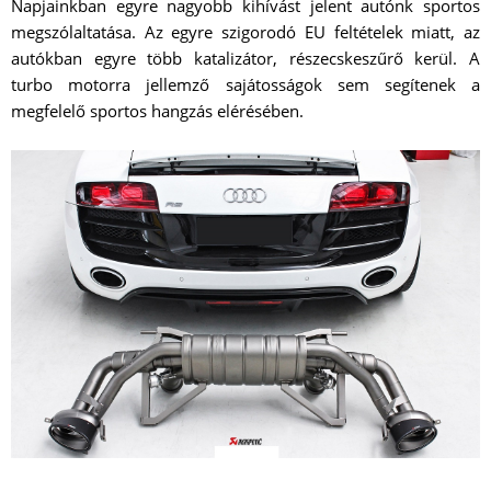
Napjainkban egyre nagyobb kihívást jelent autónk sportos
megszólaltatása. Az egyre szigorodó EU feltételek miatt, az
autókban egyre több katalizátor, részecskeszűrő kerül. A
turbo motorra jellemző sajátosságok sem segítenek a
megfelelő sportos hangzás elérésében.