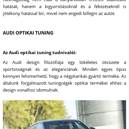
hatását, hanem a kigyorsításoknál és a fékezéseknél is
jótékony hatással bír, mivel nem engedi billegni az autót.
AUDI OPTIKAI TUNING
Az Audi optikai tuning tudnivalói:
Az Audi design filozófiája egy tökéletes ötvözete a
sportosságnak és az eleganciának. Minden egyes típus
könnyen felismerhető, hogy a négykarikás gyártó terméke. Az
általunk forgalmazott tuningcégek optikai termékei ehhez a
design vonalhoz idomulnak.