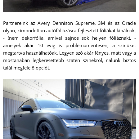
Partnereink az Avery Dennison Supreme, 3M és az Oracle
olyan, kimondottan autófóliázásra fejlesztett fóliákat kínálnak,
- (nem dekorfólia, amivel sajnos sok helyen fóliáznak), -
amelyek akár 10 évig is problémamentesen, a színüket
megtartva használhatóak. Legyen szó akár fényes, matt vagy a
mostanában legkeresettebb szatén színekről, nálunk biztos
talál megfelelő opciót.