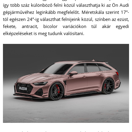
így több száz különböző felni közül választhatja ki az Ön Audi
gépjárművéhez leginkább megfelelőt. Méretskála szerint 17”-
tól egészen 24”-ig választhat felnijeink közül, színben az ezüst,
fekete, antracit, bicolor variációkon túl akár egyedi
elképzeléseket is meg tudunk valósítani.