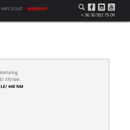
KAPCSOLAT
WEBSHOP
+ 36 30 952 75 06
otortuning
 LE/ 370 NM
 LE/ 440 NM