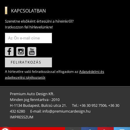
KAPCSOLATBAN
Szeretne elsőként értesülni a híreinkről?
Iratkozzon fel hírlevelünkre!
FELIRATKOZÁS
A hírlevélre való feliratkozással elfogadom az
Adatvédelmi és
adatkezelési tájékoztatót
Premium Auto Design Kft.
Minden jog fenntartva - 2010
H-1134 Budapest, Bulcsú utca 21.
Tel.: +36 30 952 7506, +36 30
432 6280
E-mail: info@premiumcardesign.hu​
IMPRESSZUM