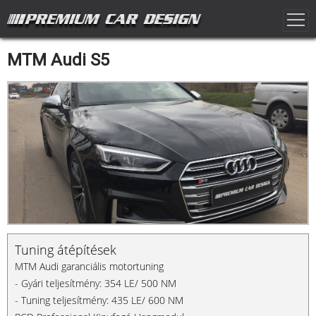
MTM Audi S5
Tuning átépítések
MTM Audi garanciális motortuning
- Gyári teljesítmény: 354 LE/ 500 NM
- Tuning teljesítmény: 435 LE/ 600 NM