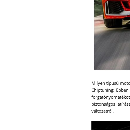
Milyen típusú moto
Chiptuning: Ebben 
forgatónyomatékot
biztonságos átírá
változatról.