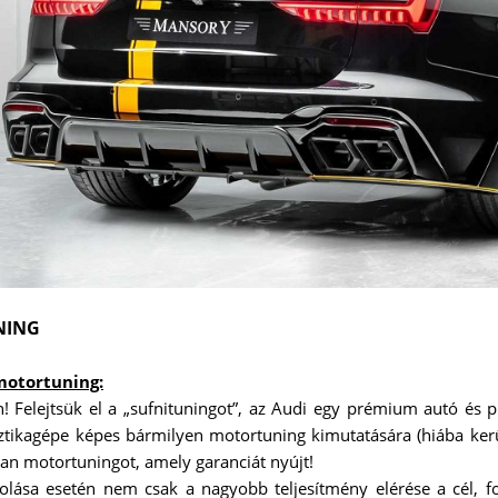
NING
motortuning:
! Felejtsük el a „sufnituningot”, az Audi egy prémium autó és
ztikagépe képes bármilyen motortuning kimutatására (hiába kerül 
yan motortuningot, amely garanciát nyújt!
olása esetén nem csak a nagyobb teljesítmény elérése a cél, f