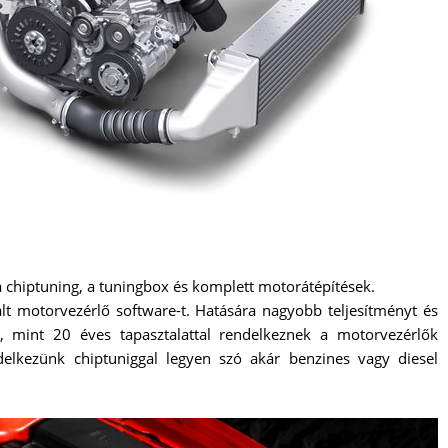
chiptuning, a tuningbox és komplett motorátépítések.
lt motorvezérlő software-t. Hatására nagyobb teljesítményt és
b, mint 20 éves tapasztalattal rendelkeznek a motorvezérlők
delkezünk chiptuniggal legyen szó akár benzines vagy diesel