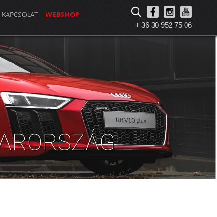
KAPCSOLAT
WEBSHOP
+ 36 30 952 75 06
GYARORSZÁG