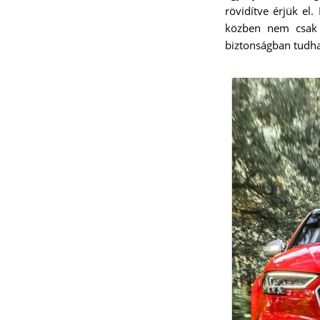
rövidítve érjük el
közben nem csak 
biztonságban tudhat