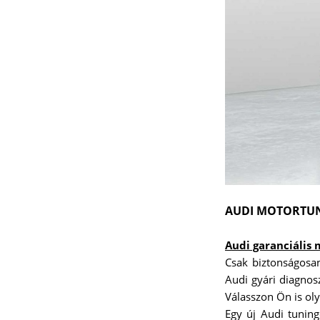
AUDI MOTORTU
Audi garanciális 
Csak biztonságosan
Audi gyári diagnos
Válasszon Ön is ol
Egy új Audi tuning