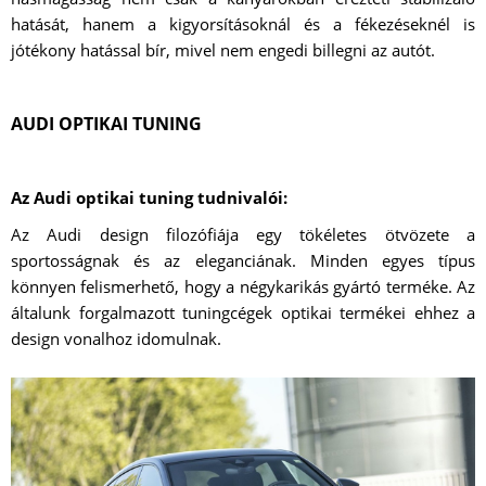
hatását, hanem a kigyorsításoknál és a fékezéseknél is
jótékony hatással bír, mivel nem engedi billegni az autót.
AUDI OPTIKAI TUNING
Az Audi optikai tuning tudnivalói:
Az Audi design filozófiája egy tökéletes ötvözete a
sportosságnak és az eleganciának. Minden egyes típus
könnyen felismerhető, hogy a négykarikás gyártó terméke. Az
általunk forgalmazott tuningcégek optikai termékei ehhez a
design vonalhoz idomulnak.