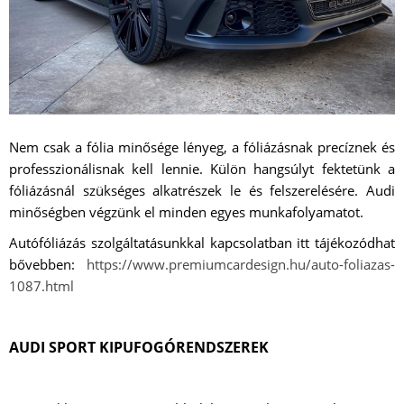
Nem csak a fólia minősége lényeg, a fóliázásnak precíznek és
professzionálisnak kell lennie. Külön hangsúlyt fektetünk a
fóliázásnál szükséges alkatrészek le és felszerelésére. Audi
minőségben végzünk el minden egyes munkafolyamatot.
Autófóliázás szolgáltatásunkkal kapcsolatban itt tájékozódhat
bővebben:
https://www.premiumcardesign.hu/auto-foliazas-
1087.html
AUDI SPORT KIPUFOGÓRENDSZEREK