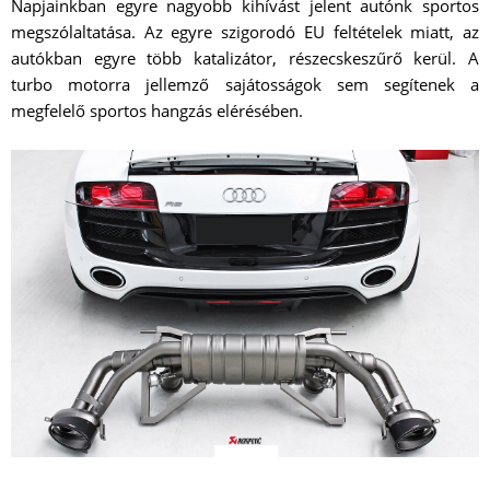
Napjainkban egyre nagyobb kihívást jelent autónk sportos
megszólaltatása. Az egyre szigorodó EU feltételek miatt, az
autókban egyre több katalizátor, részecskeszűrő kerül. A
turbo motorra jellemző sajátosságok sem segítenek a
megfelelő sportos hangzás elérésében.