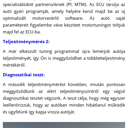
specializálódott partnerünknek (Pl: MTM). Az ECU tárolja az
autó gyári programját, amely helyére kerül majd be az új
optimalizált motorvezérlő software. Az autó saját
paramétereit figyelembe véve készített motortuningot töltjük
majd fel az ECU-ba.
Teljesítménymérés 2:
A már elkészült tuning programmal újra lemérjük autója
teljesítményét, így Ön is meggyőződhet a többletteljesítmény
mértékéről.
Diagnosztikai teszt:
A második teljesítménymérést követően, miután pontosan
meggyőződtünk az elért teljesítményszintről egy végső
diagnosztikai tesztet végzünk. A teszt célja, hogy még egyszer
leellenőrizzük, hogy az autóban minden hibátlanul működik
és ügyfelünk így kapja vissza autóját.