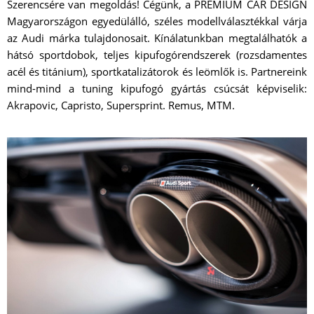
Szerencsére van megoldás! Cégünk, a PREMIUM CAR DESIGN
Magyarországon egyedülálló, széles modellválasztékkal várja
az Audi márka tulajdonosait. Kínálatunkban megtalálhatók a
hátsó sportdobok, teljes kipufogórendszerek (rozsdamentes
acél és titánium), sportkatalizátorok és leömlők is. Partnereink
mind-mind a tuning kipufogó gyártás csúcsát képviselik:
Akrapovic, Capristo, Supersprint. Remus, MTM.