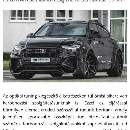
Az optikai tuning kiegészítő alkatrészeken túl óriási sikere van
karbonozási szolgáltatásunknak is. Ezzel az eljárással
bármilyen elemet eredeti szénszállal tudunk borítani, amely
jelentősen sportosabb összképet tud biztosítani autónk
számára. Karbonozás szolgáltatásunkkal kapcsolatban it tud