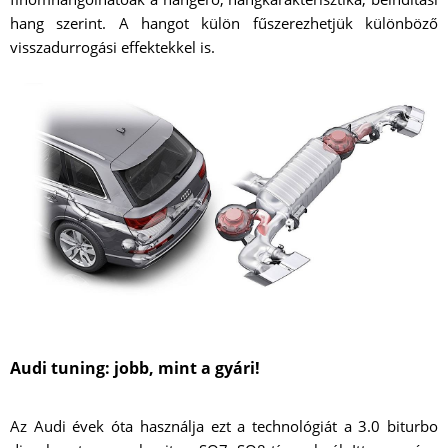
hang szerint. A hangot külön fűszerezhetjük különböző
visszadurrogási effektekkel is.
Audi tuning: jobb, mint a gyári!
Az Audi évek óta használja ezt a technológiát a 3.0 biturbo