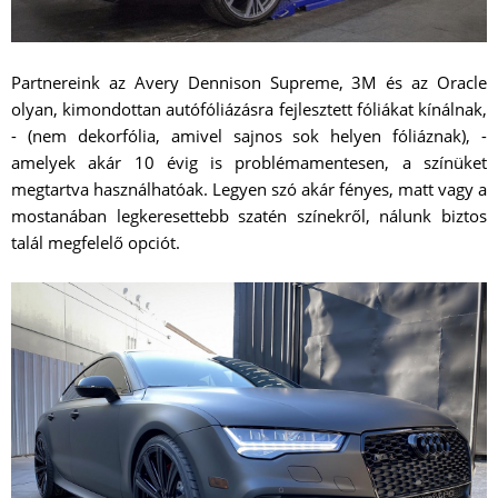
Partnereink az Avery Dennison Supreme, 3M és az Oracle
olyan, kimondottan autófóliázásra fejlesztett fóliákat kínálnak,
- (nem dekorfólia, amivel sajnos sok helyen fóliáznak), -
amelyek akár 10 évig is problémamentesen, a színüket
megtartva használhatóak. Legyen szó akár fényes, matt vagy a
mostanában legkeresettebb szatén színekről, nálunk biztos
talál megfelelő opciót.