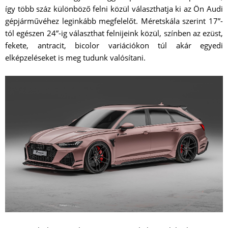
így több száz különböző felni közül választhatja ki az Ön Audi
gépjárművéhez leginkább megfelelőt. Méretskála szerint 17”-
tól egészen 24”-ig választhat felnijeink közül, színben az ezüst,
fekete, antracit, bicolor variációkon túl akár egyedi
elképzeléseket is meg tudunk valósítani.