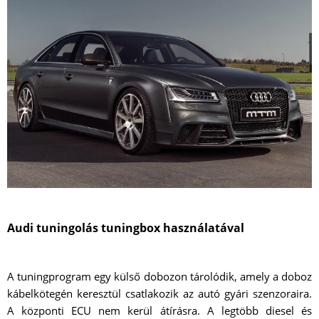
Audi tuningolás tuningbox használatával
A tuningprogram egy külső dobozon tárolódik, amely a doboz
kábelkötegén keresztül csatlakozik az autó gyári szenzoraira.
A központi ECU nem kerül átírásra. A legtöbb diesel és