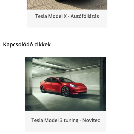
Tesla Model X - Autófóliázás
Kapcsolódó cikkek
Tesla Model 3 tuning - Novitec