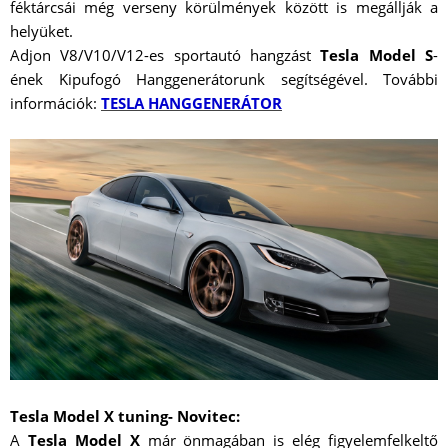
féktárcsái még verseny körülmények között is megállják a
helyüket.
Adjon V8/V10/V12-es sportautó hangzást
Tesla Model S
-
ének Kipufogó Hanggenerátorunk segítségével. További
információk:
TESLA HANGGENERÁTOR
Tesla Model X tuning- Novitec:
A
Tesla Model X
már önmagában is elég figyelemfelkeltő