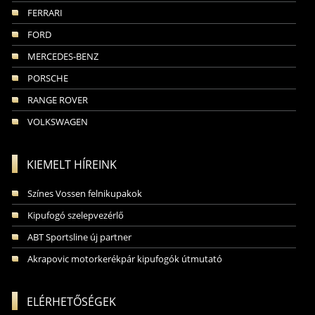
FERRARI
FORD
MERCEDES-BENZ
PORSCHE
RANGE ROVER
VOLKSWAGEN
KIEMELT HÍREINK
Színes Vossen felnikupakok
Kipufogó szelepvezérlő
ABT Sportsline új partner
Akrapovic motorkerékpár kipufogók útmutató
ELÉRHETŐSÉGEK