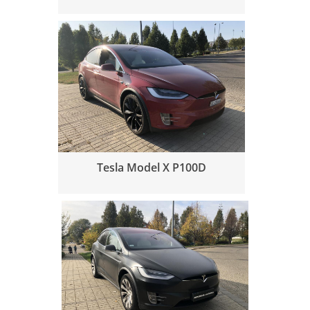
Tesla Model X P100D