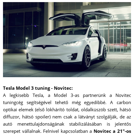
Tesla Model 3 tuning - Novitec:
A legkisebb Tesla, a Model 3-as partnerünk a Novitec
tuningcég segítségével tehető még egyedibbé. A carbon
optikai elemek (első lökhárító toldat, oldalküszöb szett, hátsó
diffuzor, hátsó spoiler) nem csak a látványt szolgálják, de az
autó menettulajdonságának stabilizálásában is jelentős
szerepet vállalnak. Felnivel kapcsolatban a
Novitec a 21"-os