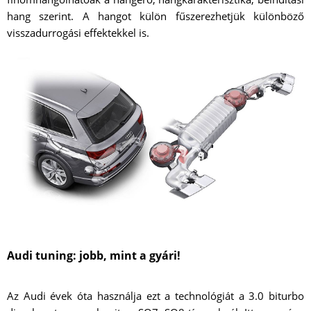
hang szerint. A hangot külön fűszerezhetjük különböző
visszadurrogási effektekkel is.
Audi tuning: jobb, mint a gyári!
Az Audi évek óta használja ezt a technológiát a 3.0 biturbo