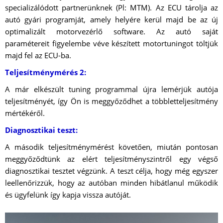
specializálódott partnerünknek (Pl: MTM). Az ECU tárolja az
autó gyári programját, amely helyére kerül majd be az új
optimalizált motorvezérlő software. Az autó saját
paramétereit figyelembe véve készített motortuningot töltjük
majd fel az ECU-ba.
Teljesítménymérés 2:
A már elkészült tuning programmal újra lemérjük autója
teljesítményét, így Ön is meggyőződhet a többletteljesítmény
mértékéről.
Diagnosztikai teszt:
A második teljesítménymérést követően, miután pontosan
meggyőződtünk az elért teljesítményszintről egy végső
diagnosztikai tesztet végzünk. A teszt célja, hogy még egyszer
leellenőrizzük, hogy az autóban minden hibátlanul működik
és ügyfelünk így kapja vissza autóját.