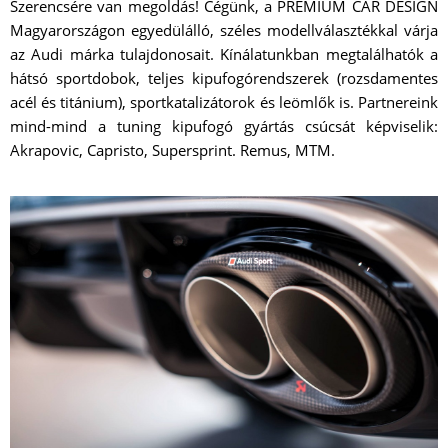
Szerencsére van megoldás! Cégünk, a PREMIUM CAR DESIGN
Magyarországon egyedülálló, széles modellválasztékkal várja
az Audi márka tulajdonosait. Kínálatunkban megtalálhatók a
hátsó sportdobok, teljes kipufogórendszerek (rozsdamentes
acél és titánium), sportkatalizátorok és leömlők is. Partnereink
mind-mind a tuning kipufogó gyártás csúcsát képviselik:
Akrapovic, Capristo, Supersprint. Remus, MTM.