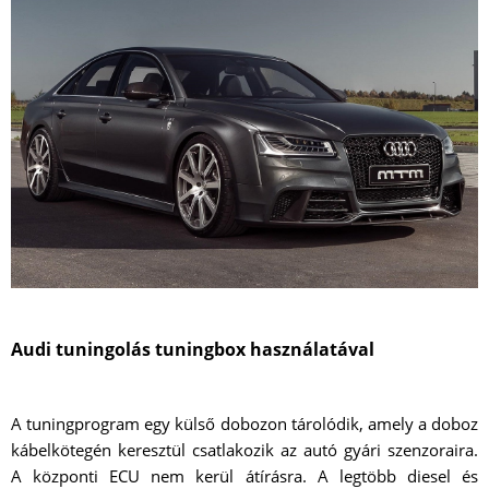
Audi tuningolás tuningbox használatával
A tuningprogram egy külső dobozon tárolódik, amely a doboz
kábelkötegén keresztül csatlakozik az autó gyári szenzoraira.
A központi ECU nem kerül átírásra. A legtöbb diesel és