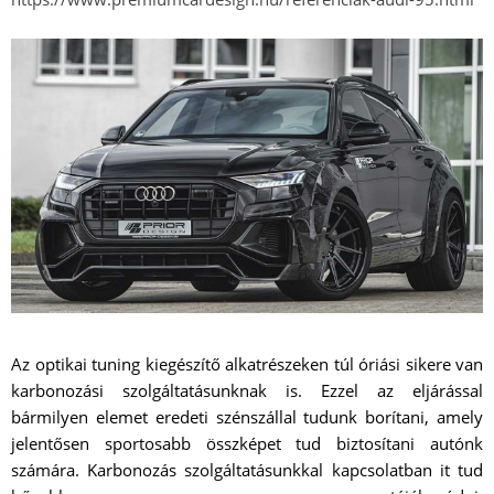
Az optikai tuning kiegészítő alkatrészeken túl óriási sikere van
karbonozási szolgáltatásunknak is. Ezzel az eljárással
bármilyen elemet eredeti szénszállal tudunk borítani, amely
jelentősen sportosabb összképet tud biztosítani autónk
számára. Karbonozás szolgáltatásunkkal kapcsolatban it tud