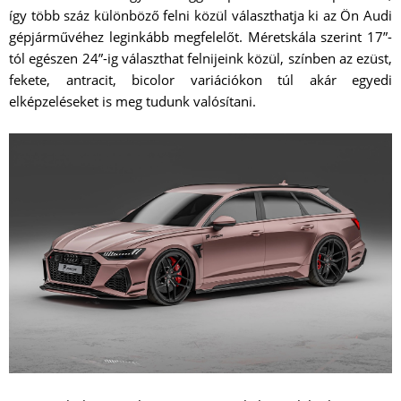
így több száz különböző felni közül választhatja ki az Ön Audi
gépjárművéhez leginkább megfelelőt. Méretskála szerint 17”-
tól egészen 24”-ig választhat felnijeink közül, színben az ezüst,
fekete, antracit, bicolor variációkon túl akár egyedi
elképzeléseket is meg tudunk valósítani.