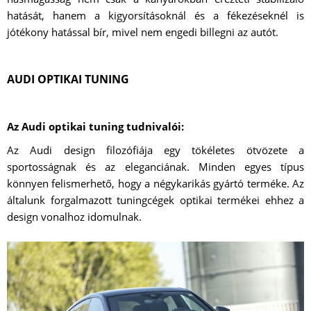
hatását, hanem a kigyorsításoknál és a fékezéseknél is
jótékony hatással bír, mivel nem engedi billegni az autót.
AUDI OPTIKAI TUNING
Az Audi optikai tuning tudnivalói:
Az Audi design filozófiája egy tökéletes ötvözete a
sportosságnak és az eleganciának. Minden egyes típus
könnyen felismerhető, hogy a négykarikás gyártó terméke. Az
általunk forgalmazott tuningcégek optikai termékei ehhez a
design vonalhoz idomulnak.