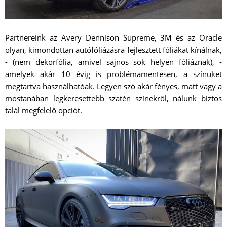
Partnereink az Avery Dennison Supreme, 3M és az Oracle
olyan, kimondottan autófóliázásra fejlesztett fóliákat kínálnak,
- (nem dekorfólia, amivel sajnos sok helyen fóliáznak), -
amelyek akár 10 évig is problémamentesen, a színüket
megtartva használhatóak. Legyen szó akár fényes, matt vagy a
mostanában legkeresettebb szatén színekről, nálunk biztos
talál megfelelő opciót.