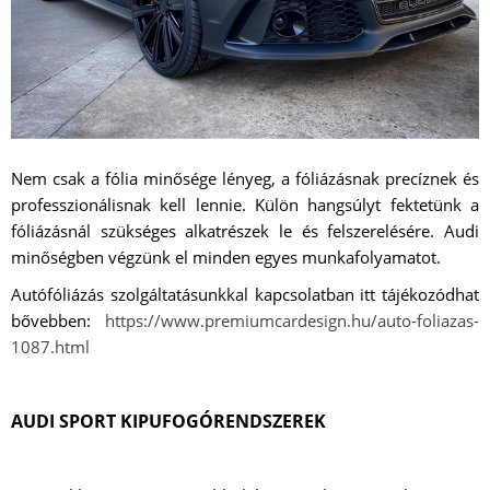
Nem csak a fólia minősége lényeg, a fóliázásnak precíznek és
professzionálisnak kell lennie. Külön hangsúlyt fektetünk a
fóliázásnál szükséges alkatrészek le és felszerelésére. Audi
minőségben végzünk el minden egyes munkafolyamatot.
Autófóliázás szolgáltatásunkkal kapcsolatban itt tájékozódhat
bővebben:
https://www.premiumcardesign.hu/auto-foliazas-
1087.html
AUDI SPORT KIPUFOGÓRENDSZEREK