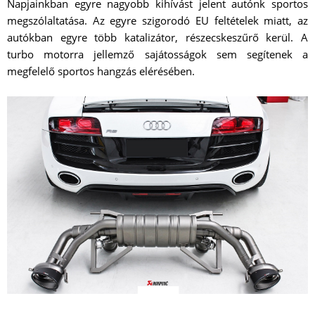
Napjainkban egyre nagyobb kihívást jelent autónk sportos
megszólaltatása. Az egyre szigorodó EU feltételek miatt, az
autókban egyre több katalizátor, részecskeszűrő kerül. A
turbo motorra jellemző sajátosságok sem segítenek a
megfelelő sportos hangzás elérésében.