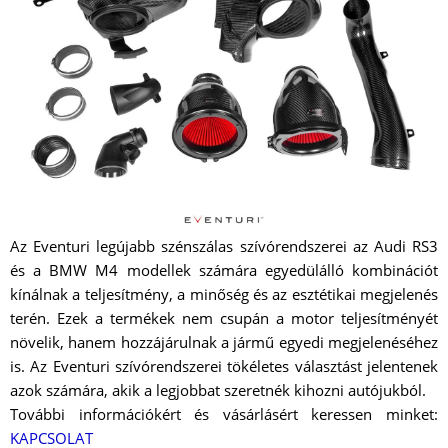
Az Eventuri legújabb szénszálas szívórendszerei az Audi RS3
és a BMW M4 modellek számára egyedülálló kombinációt
kínálnak a teljesítmény, a minőség és az esztétikai megjelenés
terén. Ezek a termékek nem csupán a motor teljesítményét
növelik, hanem hozzájárulnak a jármű egyedi megjelenéséhez
is. Az Eventuri szívórendszerei tökéletes választást jelentenek
azok számára, akik a legjobbat szeretnék kihozni autójukból.
További információkért és vásárlásért keressen minket:
KAPCSOLAT