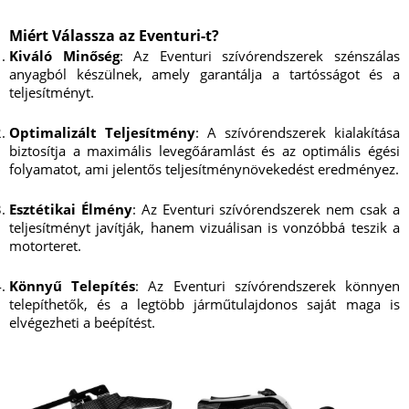
Miért Válassza az Eventuri-t?
Kiváló Minőség
: Az Eventuri szívórendszerek szénszálas
anyagból készülnek, amely garantálja a tartósságot és a
teljesítményt.
Optimalizált Teljesítmény
: A szívórendszerek kialakítása
biztosítja a maximális levegőáramlást és az optimális égési
folyamatot, ami jelentős teljesítménynövekedést eredményez.
Esztétikai Élmény
: Az Eventuri szívórendszerek nem csak a
teljesítményt javítják, hanem vizuálisan is vonzóbbá teszik a
motorteret.
Könnyű Telepítés
: Az Eventuri szívórendszerek könnyen
telepíthetők, és a legtöbb járműtulajdonos saját maga is
elvégezheti a beépítést.