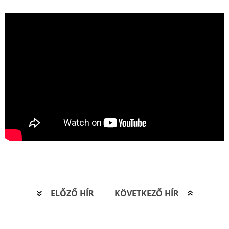
ELŐZŐ HÍR
KÖVETKEZŐ HÍR