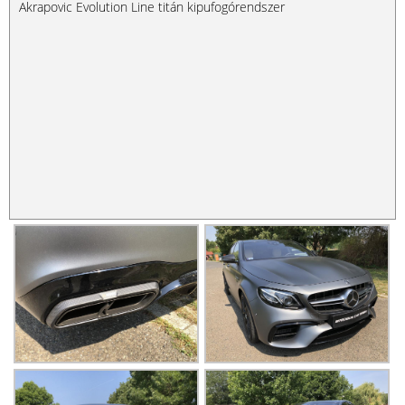
Akrapovic Evolution Line titán kipufogórendszer