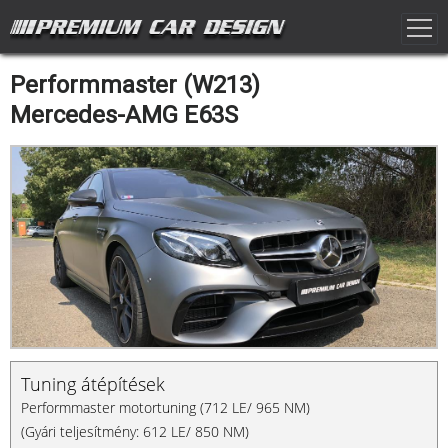
Performmaster (W213)
Mercedes-AMG E63S
Tuning átépítések
Performmaster motortuning (712 LE/ 965 NM)
(Gyári teljesítmény: 612 LE/ 850 NM)