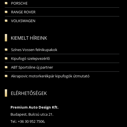
PORSCHE
RANGE ROVER
VOLKSWAGEN
KIEMELT HÍREINK
Színes Vossen felnikupakok
Kipufogó szelepvezérlő
ABT Sportsline új partner
Akrapovic motorkerékpár kipufogók útmutató
ELÉRHETŐSÉGEK
Premium Auto Design Kft.
Budapest, Bulcsú utca 21.
Tel.: +36 30 952 7506,