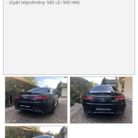
- (Gyári teljesítmény: 585 LE/ 900 NM)