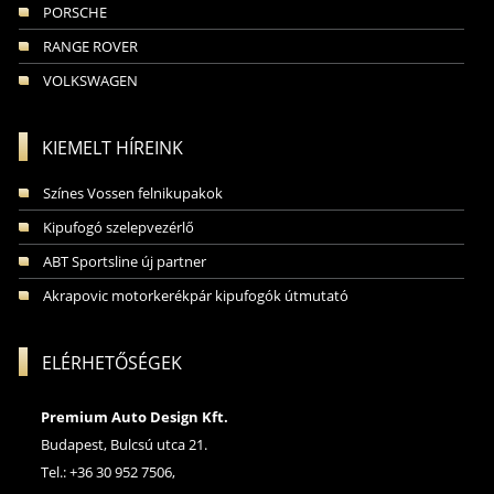
PORSCHE
RANGE ROVER
VOLKSWAGEN
KIEMELT HÍREINK
Színes Vossen felnikupakok
Kipufogó szelepvezérlő
ABT Sportsline új partner
Akrapovic motorkerékpár kipufogók útmutató
ELÉRHETŐSÉGEK
Premium Auto Design Kft.
Budapest, Bulcsú utca 21.
Tel.: +36 30 952 7506,