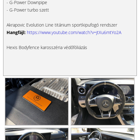
- G-Power Downpipe
- G-Power turbo szett
Akrapovic Evolution Line titánium sportkipufogó rendszer
Hangfájl:
https://www.youtube.com/watch?v=jtXu6mtYo2A
Hexis Bodyfence karosszéria védőfóliázás