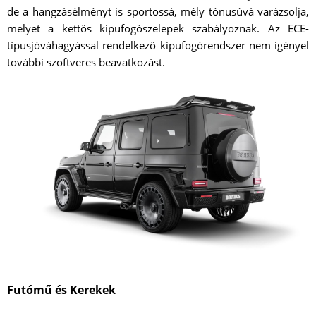
de a hangzásélményt is sportossá, mély tónusúvá varázsolja,
melyet a kettős kipufogószelepek szabályoznak. Az ECE-
típusjóváhagyással rendelkező kipufogórendszer nem igényel
további szoftveres beavatkozást.
Futómű és Kerekek