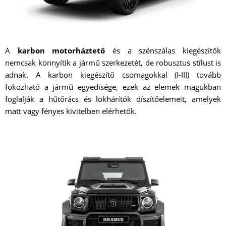
A
karbon motorháztető
és a szénszálas kiegészítők
nemcsak könnyítik a jármű szerkezetét, de robusztus stílust is
adnak. A karbon kiegészítő csomagokkal (I-III) tovább
fokozható a jármű egyedisége, ezek az elemek magukban
foglalják a hűtőrács és lökhárítók díszítőelemeit, amelyek
matt vagy fényes kivitelben elérhetők.