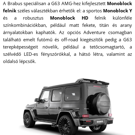
A Brabus speciálisan a G63 AMG-hez kifejlesztett
Monoblock
felnik
széles választékban érhetők el: a sportos
Monoblock Y
és a robusztus
Monoblock HD
felnik különféle
színkombinációkban, például matt fekete, titán és arany
árnyalatokban kaphatók. Az opciós Adventure csomagban
található emelt futómű és off-road kiegészítők pedig a G63
terepképességeit növelik, például a tetőcsomagtartó, a
szélvédő LED-es fényszórókkal, a hátsó létra, valamint az
oldalsó lépcsők.