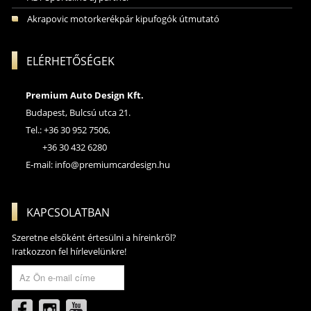
Akrapovic motorkerékpár kipufogók útmutató
ELÉRHETŐSÉGEK
Premium Auto Design Kft.
Budapest, Bulcsú utca 21.
Tel.: +36 30 952 7506,
+36 30 432 6280
E-mail:
info@premiumcardesign.hu
KAPCSOLATBAN
Szeretne elsőként értesülni a híreinkről?
Iratkozzon fel hírlevelünkre!