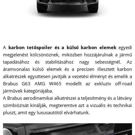
A
karbon tetőspoiler és a külső karbon elemek
egyedi
megjelenést kölcsönöznek, miközben hozzájárulnak a jármű
tapadásához és stabilitásához nagy sebességnél. Az
áramvonalas külső elemek és a precízen illesztett karbon
alkatrészek együttesen javítják a vezetési élményt és emelik a
Brabus G63 AMG W465 modellt az exkluzív off-road
járművek kategóriájába.
A Brabus aerodinamikai alkatrészei a teljesítmény és a látvány
szimbiózisát kínálják, megteremtve azt a vizuális és technikai
pluszt, amit egy luxusautótól elvárhatunk.