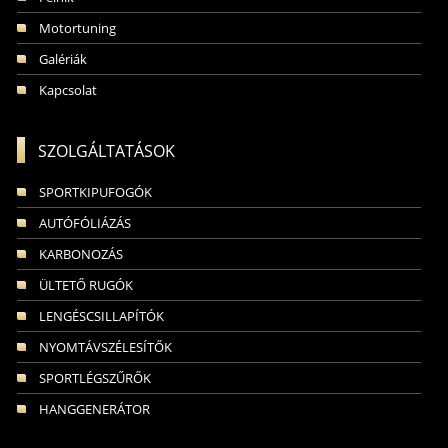
Motortuning
Galériák
Kapcsolat
SZOLGÁLTATÁSOK
SPORTKIPUFOGÓK
AUTÓFÓLIÁZÁS
KARBONOZÁS
ÜLTETŐ RUGÓK
LENGÉSCSILLAPÍTÓK
NYOMTÁVSZÉLESÍTŐK
SPORTLÉGSZŰRŐK
HANGGENERÁTOR