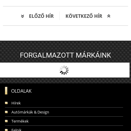
ELŐZŐ HÍR
KÖVETKEZŐ HÍR
FORGALMAZOTT MÁRKÁINK
OLDALAK
Hírek
Autómárkák & Design
Termékek
Felnik