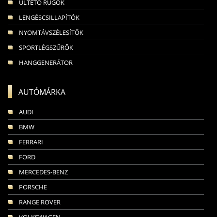
ÜLTETŐ RUGÓK
LENGÉSCSILLAPÍTÓK
NYOMTÁVSZÉLESÍTŐK
SPORTLÉGSZŰRŐK
HANGGENERÁTOR
AUTÓMÁRKA
AUDI
BMW
FERRARI
FORD
MERCEDES-BENZ
PORSCHE
RANGE ROVER
VOLKSWAGEN