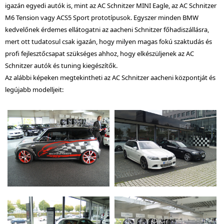
igazán egyedi autók is, mint az AC Schnitzer MINI Eagle, az AC Schnitzer
M6 Tension vagy ACS5 Sport prototípusok. Egyszer minden BMW
kedvelőnek érdemes ellátogatni az aacheni Schnitzer főhadiszállásra,
mert ott tudatosul csak igazán, hogy milyen magas fokú szaktudás és
profi fejlesztőcsapat szükséges ahhoz, hogy elkészüljenek az AC
Schnitzer autók és tuning kiegészítők.
Az alábbi képeken megtekintheti az AC Schnitzer aacheni központját és
legújabb modelljeit: