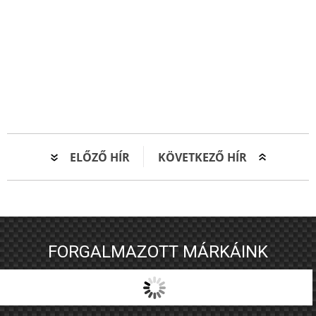
ELŐZŐ HÍR
KÖVETKEZŐ HÍR
FORGALMAZOTT MÁRKÁINK