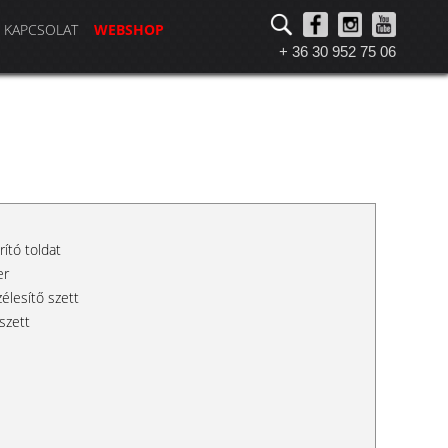
KAPCSOLAT
WEBSHOP
+ 36 30 952 75 06
rító toldat
er
lesítő szett
szett