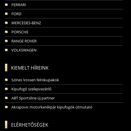
FERRARI
FORD
MERCEDES-BENZ
PORSCHE
RANGE ROVER
VOLKSWAGEN
KIEMELT HÍREINK
Színes Vossen felnikupakok
Kipufogó szelepvezérlő
ABT Sportsline új partner
Akrapovic motorkerékpár kipufogók útmutató
ELÉRHETŐSÉGEK