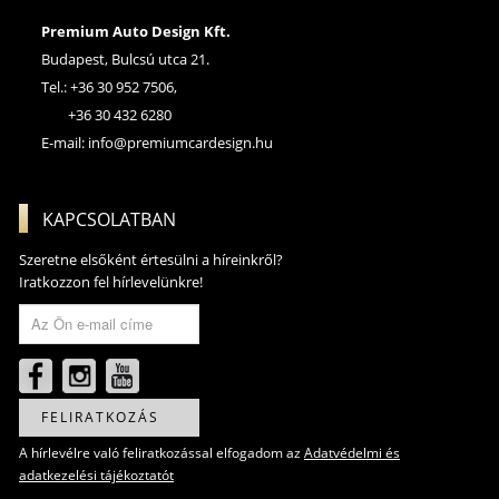
Premium Auto Design Kft.
Budapest, Bulcsú utca 21.
Tel.: +36 30 952 7506,
+36 30 432 6280
E-mail:
info@premiumcardesign.hu
KAPCSOLATBAN
Szeretne elsőként értesülni a híreinkről?
Iratkozzon fel hírlevelünkre!
FELIRATKOZÁS
A hírlevélre való feliratkozással elfogadom az
Adatvédelmi és
adatkezelési tájékoztatót