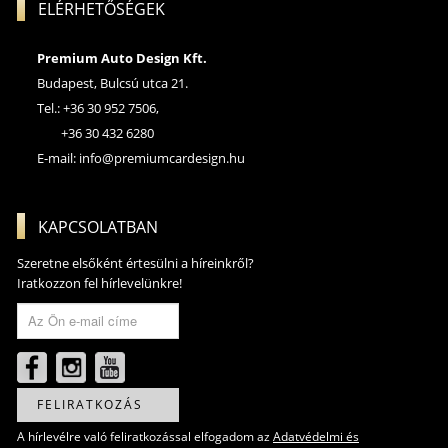
ELÉRHETŐSÉGEK
Premium Auto Design Kft.
Budapest, Bulcsú utca 21.
Tel.: +36 30 952 7506,
+36 30 432 6280
E-mail:
info@premiumcardesign.hu
KAPCSOLATBAN
Szeretne elsőként értesülni a híreinkről?
Iratkozzon fel hírlevelünkre!
FELIRATKOZÁS
A hírlevélre való feliratkozással elfogadom az
Adatvédelmi és