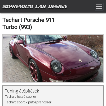
Techart Porsche 911
Turbo (993)
Tuning átépítések
Techart hátsó spoiler
Techart sport kipufogórendszer