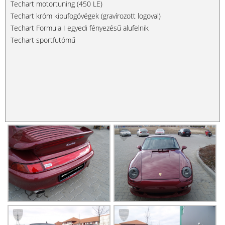
Techart motortuning (450 LE)
Techart króm kipufogóvégek (gravírozott logoval)
Techart Formula I egyedi fényezésű alufelnik
Techart sportfutómű