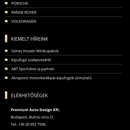
PORSCHE
RANGE ROVER
VOLKSWAGEN
KIEMELT HÍREINK
Színes Vossen felnikupakok
Kipufogó szelepvezérlő
ABT Sportsline új partner
Akrapovic motorkerékpár kipufogók útmutató
ELÉRHETŐSÉGEK
Premium Auto Design Kft.
Budapest, Bulcsú utca 21.
Tel.: +36 30 952 7506,