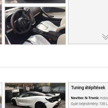
Tuning átépítések
Novitec N-Tronic
motor
Gyári teljesítmény: 720