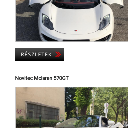
RÉSZLETEK
Novitec Mclaren 570GT