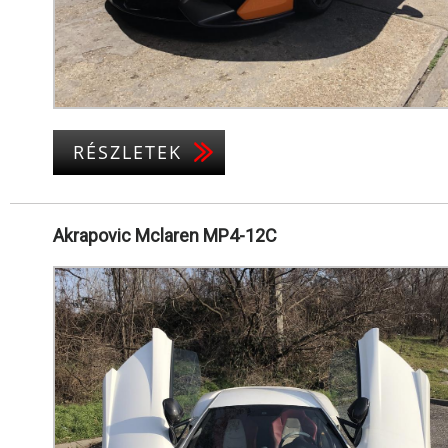
RÉSZLETEK
Akrapovic Mclaren MP4-12C