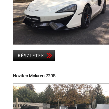
RÉSZLETEK
Novitec Mclaren 720S