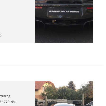
tuning
 LE/ 770 NM