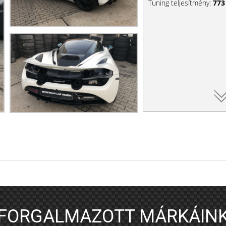
Tuning teljesítmény:
773
FORGALMAZOTT MÁRKÁIN