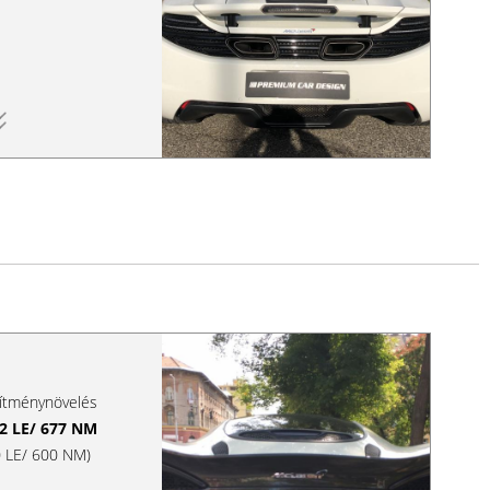
sítménynövelés
2 LE/ 677 NM
70 LE/ 600 NM)