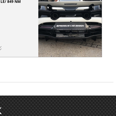
 LE/ 849 NM
K