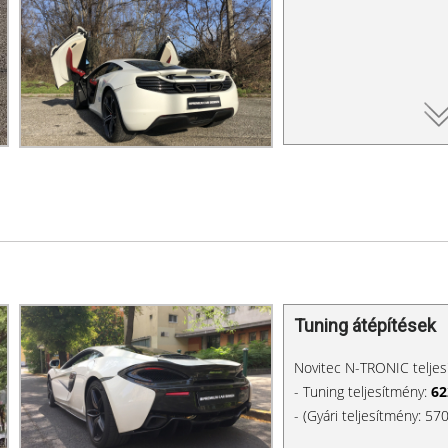
Tuning átépítések
Novitec N-TRONIC telje
- Tuning teljesítmény:
62
- (Gyári teljesítmény: 5