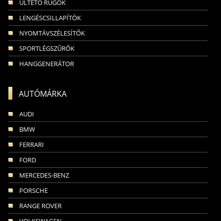
ÜLTETŐ RUGÓK
LENGÉSCSILLAPÍTÓK
NYOMTÁVSZÉLESÍTŐK
SPORTLÉGSZŰRŐK
HANGGENERÁTOR
AUTÓMÁRKA
AUDI
BMW
FERRARI
FORD
MERCEDES-BENZ
PORSCHE
RANGE ROVER
VOLKSWAGEN