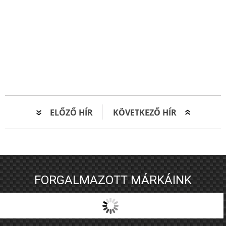
ELŐZŐ HÍR
KÖVETKEZŐ HÍR
FORGALMAZOTT MÁRKÁINK