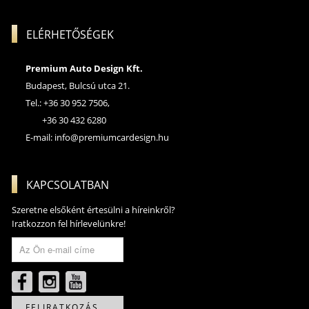
ELÉRHETŐSÉGEK
Premium Auto Design Kft.
Budapest, Bulcsú utca 21.
Tel.: +36 30 952 7506,
+36 30 432 6280
E-mail:
info@premiumcardesign.hu
KAPCSOLATBAN
Szeretne elsőként értesülni a híreinkről?
Iratkozzon fel hírlevelünkre!
FELIRATKOZÁS