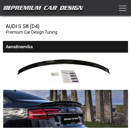
AUDI S S8 (D4)
Premium Car Design Tuning
Aerodinamika