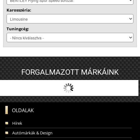
Karosszéria:
Tuningcég:
FORGALMAZOTT MÁRKÁINK
OLDALAK
Hírek
Autómárkák & Design