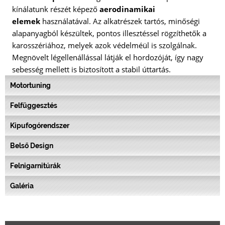
kínálatunk részét képező
aerodinamikai
elemek
használatával. Az alkatrészek tartós, minőségi
alapanyagból készültek, pontos illesztéssel rögzíthetők a
karosszériához, melyek azok védelméül is szolgálnak.
Megnövelt légellenállással látják el hordozóját, így nagy
sebesség mellett is biztosított a stabil úttartás.
Motortuning
Felfüggesztés
Kipufogórendszer
Belső Design
Felnigarnitúrák
Galéria