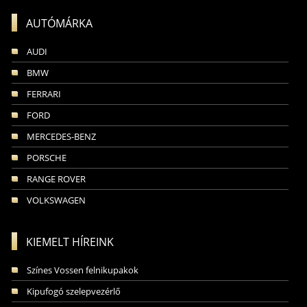
AUTÓMÁRKA
AUDI
BMW
FERRARI
FORD
MERCEDES-BENZ
PORSCHE
RANGE ROVER
VOLKSWAGEN
KIEMELT HÍREINK
Színes Vossen felnikupakok
Kipufogó szelepvezérlő