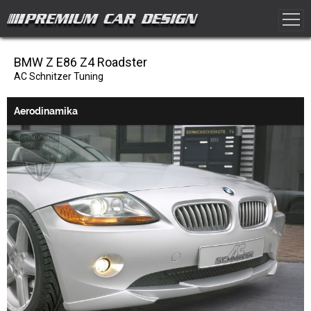
BMW Z E86 Z4 Roadster
AC Schnitzer Tuning
Aerodinamika