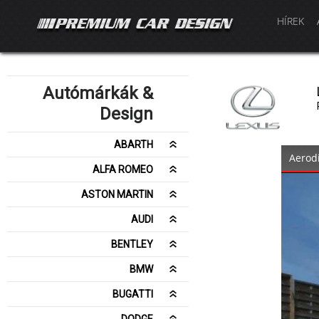
HÍREK
Autómárkák &
Design
ABARTH
Aerod
ALFA ROMEO
ASTON MARTIN
AUDI
BENTLEY
BMW
BUGATTI