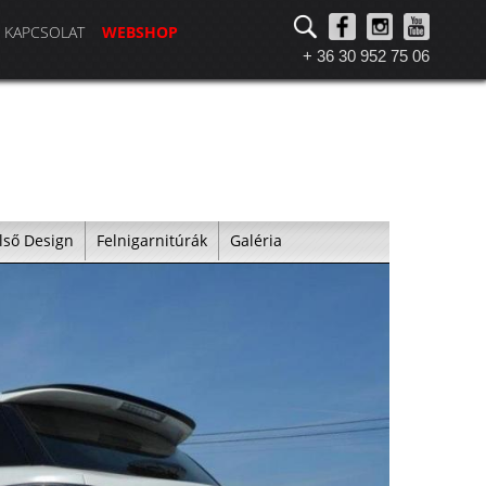
KAPCSOLAT
WEBSHOP
+ 36 30 952 75 06
lső Design
Felnigarnitúrák
Galéria