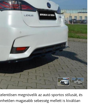
jelentősen megnövelik az autó sportos stílusát, és
zönhetően magasabb sebesség mellett is kiválóan