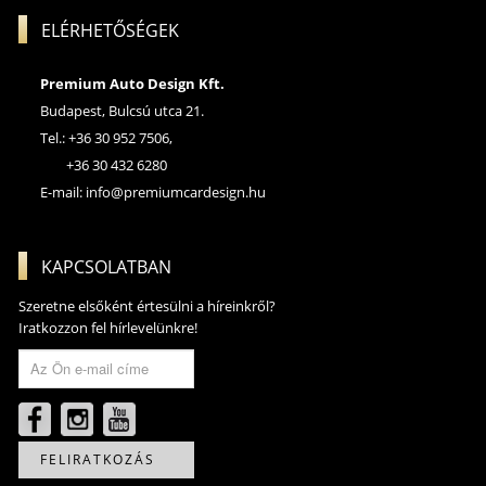
ELÉRHETŐSÉGEK
Premium Auto Design Kft.
Budapest, Bulcsú utca 21.
Tel.: +36 30 952 7506,
+36 30 432 6280
E-mail:
info@premiumcardesign.hu
KAPCSOLATBAN
Szeretne elsőként értesülni a híreinkről?
Iratkozzon fel hírlevelünkre!
FELIRATKOZÁS