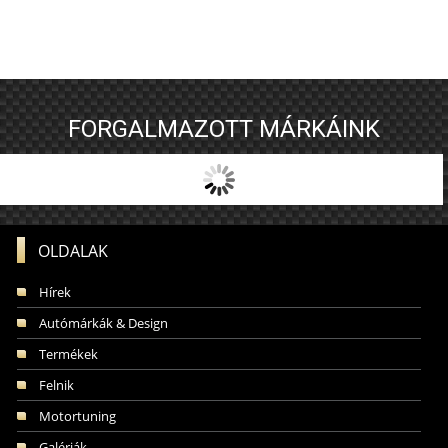
FORGALMAZOTT MÁRKÁINK
OLDALAK
Hírek
Autómárkák & Design
Termékek
Felnik
Motortuning
Galériák