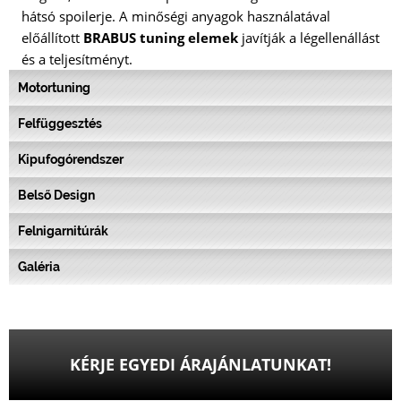
hátsó spoilerje. A minőségi anyagok használatával
előállított
BRABUS tuning elemek
javítják a légellenállást
és a teljesítményt.
Motortuning
Felfüggesztés
Kipufogórendszer
Belső Design
Felnigarnitúrák
Galéria
KÉRJE EGYEDI ÁRAJÁNLATUNKAT!