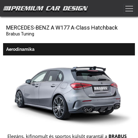
MERCEDES-BENZ A W177 A-Class Hatchback
Brabus Tuning
Aerodinamika
Elegáns, kifinomult és sportos külsőt garantál a
BRABUS