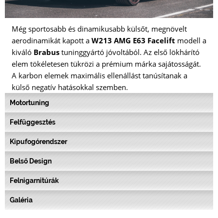
Még sportosabb és dinamikusabb külsőt, megnövelt
aerodinamikát kapott a
W213 AMG E63 Facelift
modell a
kiváló
Brabus
tuninggyártó jóvoltából. Az első lökhárító
elem tökéletesen tükrözi a prémium márka sajátosságát.
A karbon elemek maximális ellenállást tanúsítanak a
külső negatív hatásokkal szemben.
Motortuning
Felfüggesztés
Kipufogórendszer
Belső Design
Felnigarnitúrák
Galéria