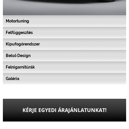
Motortuning
Felfüggesztés
Kipufogórendszer
Belső Design
Felnigarnitúrák
Galéria
KÉRJE EGYEDI ÁRAJÁNLATUNKAT!