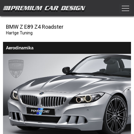
BMW Z E89 Z4 Roadster
Hartge Tuning
Aerodinamika