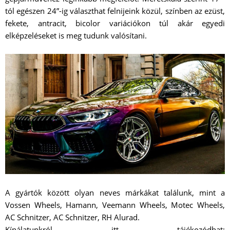
tól egészen 24”-ig választhat felnijeink közül, színben az ezüst,
fekete, antracit, bicolor variációkon túl akár egyedi
elképzeléseket is meg tudunk valósítani.
A gyártók között olyan neves márkákat találunk, mint a
Vossen Wheels, Hamann, Veemann Wheels, Motec Wheels,
AC Schnitzer, AC Schnitzer, RH Alurad.
Kínálatunkról itt tájékozódhat: