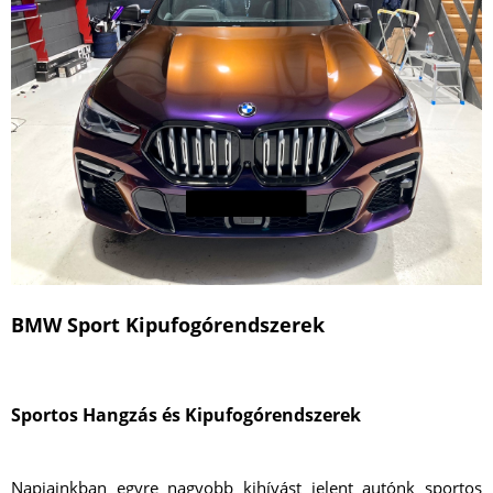
BMW Sport Kipufogórendszerek
Sportos Hangzás és Kipufogórendszerek
Napjainkban egyre nagyobb kihívást jelent autónk sportos