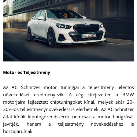
Motor és Teljesítmény
Az AC Schnitzer motor tuningjai a teljesítmény jelentős
növekedését eredményezik. A cég kifejezetten a BMW
motorjaira fejlesztett chiptuningokat kínál, melyek akár 20-
30%-os teljesítménynövekedést is elérhetnek. Az AC Schnitzer
által kínált kipufogórendszerek nemcsak a motor hangzását
javítják, hanem a teljesítmény növekedéséhez is
hozzájárulnak.