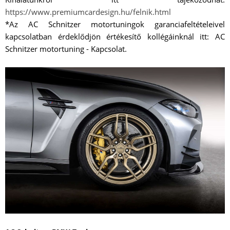
https://www.premiumcardesign.hu/felnik.html
*Az AC Schnitzer motortuningok garanciafeltételeivel
kapcsolatban érdeklődjön értékesítő kollégáinknál itt: AC
Schnitzer motortuning - Kapcsolat.