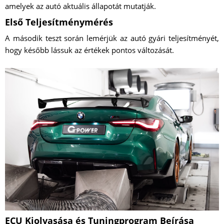
amelyek az autó aktuális állapotát mutatják.
Első Teljesítménymérés
A második teszt során lemérjük az autó gyári teljesítményét,
hogy később lássuk az értékek pontos változását.
ECU Kiolvasása és Tuningprogram Beírása