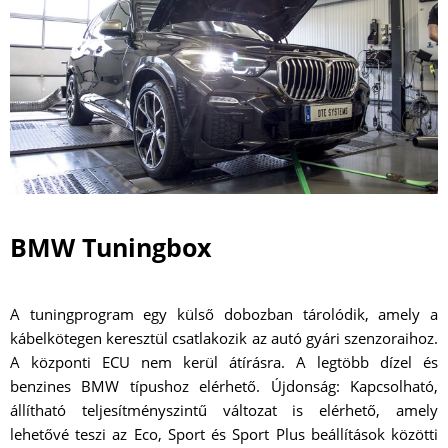
BMW Tuningbox
A tuningprogram egy külső dobozban tárolódik, amely a
kábelkötegen keresztül csatlakozik az autó gyári szenzoraihoz.
A központi ECU nem kerül átírásra. A legtöbb dízel és
benzines BMW típushoz elérhető. Újdonság: Kapcsolható,
állítható teljesítményszintű változat is elérhető, amely
lehetővé teszi az Eco, Sport és Sport Plus beállítások közötti