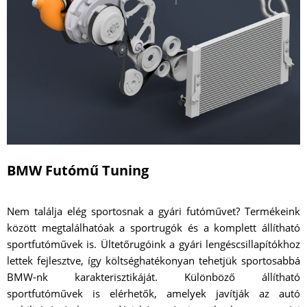
BMW Futómű Tuning
Nem találja elég sportosnak a gyári futóművet? Termékeink
között megtalálhatóak a sportrugók és a komplett állítható
sportfutóművek is. Ültetőrugóink a gyári lengéscsillapítókhoz
lettek fejlesztve, így költséghatékonyan tehetjük sportosabbá
BMW-nk karakterisztikáját. Különböző állítható
sportfutóművek is elérhetők, amelyek javítják az autó