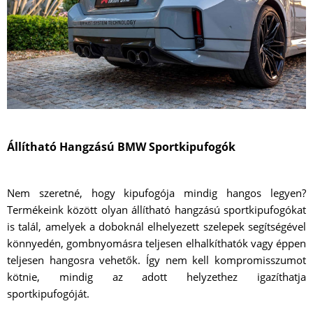
Állítható Hangzású BMW Sportkipufogók
Nem szeretné, hogy kipufogója mindig hangos legyen?
Termékeink között olyan állítható hangzású sportkipufogókat
is talál, amelyek a doboknál elhelyezett szelepek segítségével
könnyedén, gombnyomásra teljesen elhalkíthatók vagy éppen
teljesen hangosra vehetők. Így nem kell kompromisszumot
kötnie, mindig az adott helyzethez igazíthatja
sportkipufogóját.