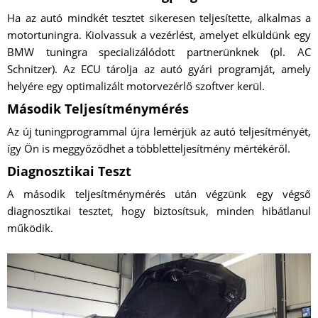
Ha az autó mindkét tesztet sikeresen teljesítette, alkalmas a
motortuningra. Kiolvassuk a vezérlést, amelyet elküldünk egy
BMW tuningra specializálódott partnerünknek (pl. AC
Schnitzer). Az ECU tárolja az autó gyári programját, amely
helyére egy optimalizált motorvezérlő szoftver kerül.
Második Teljesítménymérés
Az új tuningprogrammal újra lemérjük az autó teljesítményét,
így Ön is meggyőződhet a többletteljesítmény mértékéről.
Diagnosztikai Teszt
A második teljesítménymérés után végzünk egy végső
diagnosztikai tesztet, hogy biztosítsuk, minden hibátlanul
működik.