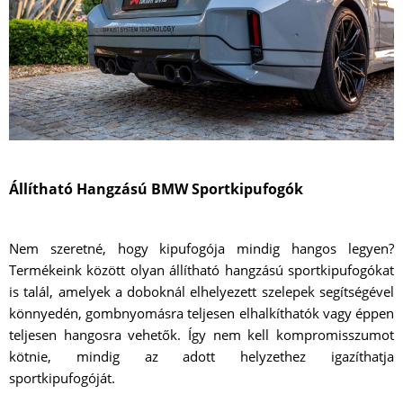
Állítható Hangzású BMW Sportkipufogók
Nem szeretné, hogy kipufogója mindig hangos legyen?
Termékeink között olyan állítható hangzású sportkipufogókat
is talál, amelyek a doboknál elhelyezett szelepek segítségével
könnyedén, gombnyomásra teljesen elhalkíthatók vagy éppen
teljesen hangosra vehetők. Így nem kell kompromisszumot
kötnie, mindig az adott helyzethez igazíthatja
sportkipufogóját.