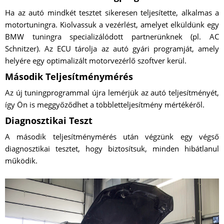
Ha az autó mindkét tesztet sikeresen teljesítette, alkalmas a
motortuningra. Kiolvassuk a vezérlést, amelyet elküldünk egy
BMW tuningra specializálódott partnerünknek (pl. AC
Schnitzer). Az ECU tárolja az autó gyári programját, amely
helyére egy optimalizált motorvezérlő szoftver kerül.
Második Teljesítménymérés
Az új tuningprogrammal újra lemérjük az autó teljesítményét,
így Ön is meggyőződhet a többletteljesítmény mértékéről.
Diagnosztikai Teszt
A második teljesítménymérés után végzünk egy végső
diagnosztikai tesztet, hogy biztosítsuk, minden hibátlanul
működik.