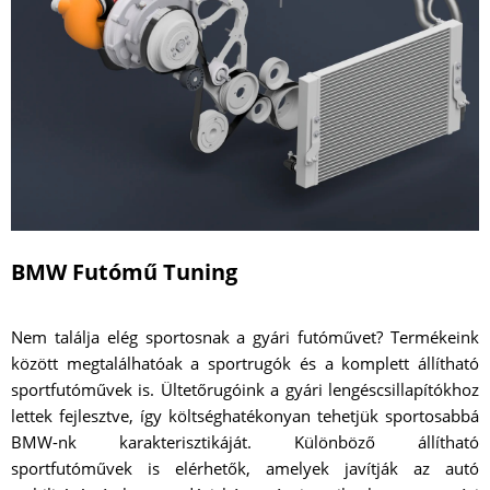
BMW Futómű Tuning
Nem találja elég sportosnak a gyári futóművet? Termékeink
között megtalálhatóak a sportrugók és a komplett állítható
sportfutóművek is. Ültetőrugóink a gyári lengéscsillapítókhoz
lettek fejlesztve, így költséghatékonyan tehetjük sportosabbá
BMW-nk karakterisztikáját. Különböző állítható
sportfutóművek is elérhetők, amelyek javítják az autó