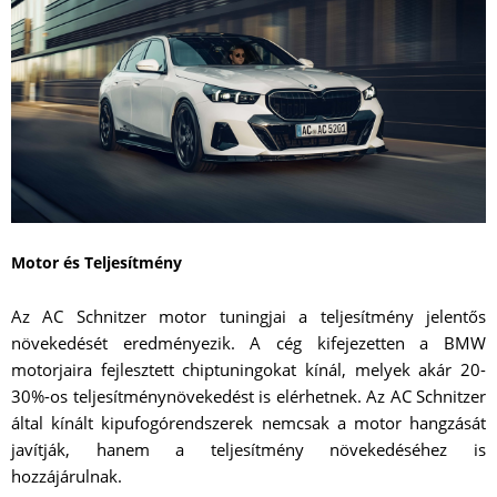
Motor és Teljesítmény
Az AC Schnitzer motor tuningjai a teljesítmény jelentős
növekedését eredményezik. A cég kifejezetten a BMW
motorjaira fejlesztett chiptuningokat kínál, melyek akár 20-
30%-os teljesítménynövekedést is elérhetnek. Az AC Schnitzer
által kínált kipufogórendszerek nemcsak a motor hangzását
javítják, hanem a teljesítmény növekedéséhez is
hozzájárulnak.