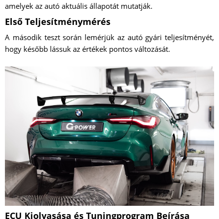
amelyek az autó aktuális állapotát mutatják.
Első Teljesítménymérés
A második teszt során lemérjük az autó gyári teljesítményét,
hogy később lássuk az értékek pontos változását.
ECU Kiolvasása és Tuningprogram Beírása