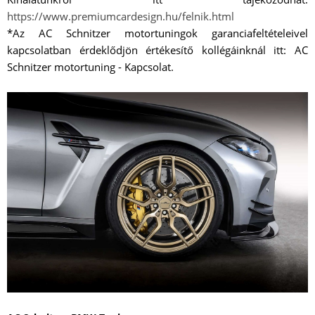
https://www.premiumcardesign.hu/felnik.html
*Az AC Schnitzer motortuningok garanciafeltételeivel
kapcsolatban érdeklődjön értékesítő kollégáinknál itt: AC
Schnitzer motortuning - Kapcsolat.