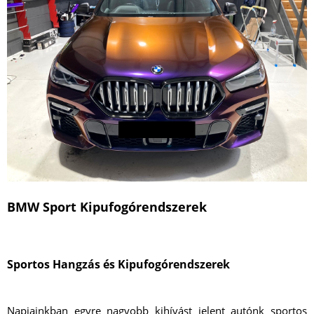
BMW Sport Kipufogórendszerek
Sportos Hangzás és Kipufogórendszerek
Napjainkban egyre nagyobb kihívást jelent autónk sportos