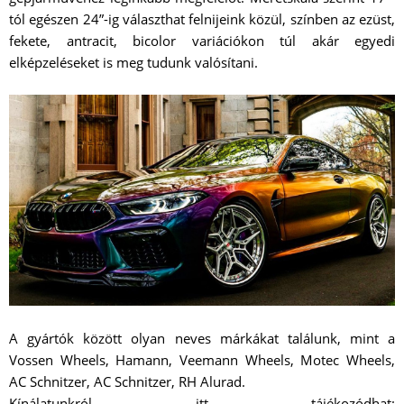
tól egészen 24”-ig választhat felnijeink közül, színben az ezüst,
fekete, antracit, bicolor variációkon túl akár egyedi
elképzeléseket is meg tudunk valósítani.
A gyártók között olyan neves márkákat találunk, mint a
Vossen Wheels, Hamann, Veemann Wheels, Motec Wheels,
AC Schnitzer, AC Schnitzer, RH Alurad.
Kínálatunkról itt tájékozódhat: