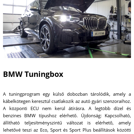
BMW Tuningbox
A tuningprogram egy külső dobozban tárolódik, amely a
kábelkötegen keresztül csatlakozik az autó gyári szenzoraihoz.
A központi ECU nem kerül átírásra. A legtöbb dízel és
benzines BMW típushoz elérhető. Újdonság: Kapcsolható,
állítható teljesítményszintű változat is elérhető, amely
lehetővé teszi az Eco, Sport és Sport Plus beállítások közötti